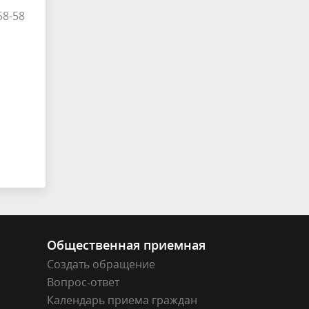
58-58
Общественная приемная
Создать обращение
Вопрос-ответ
Календарь приема граждан