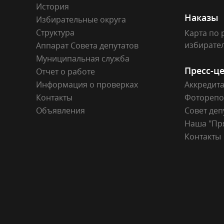
История
Наказы
Избирательные округа
Структура
Карта по 
избирате
Аппарат Совета депутатов
Муниципальная служба
Пресс-ц
Отчет о работе
Информация о проверках
Аккредит
Контакты
Фоторепо
Объявления
Совет деп
Наша "Пр
Контакты