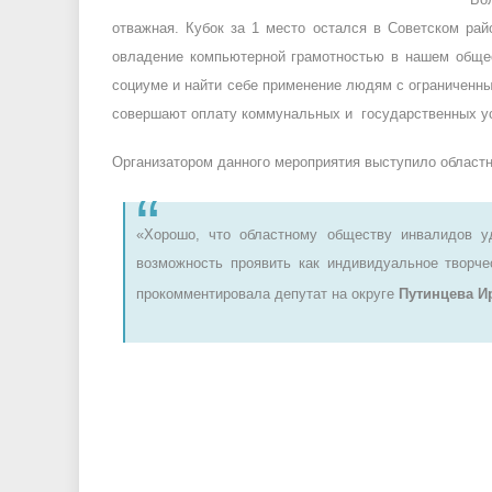
отважная. Кубок за 1 место остался в Советском рай
овладение компьютерной грамотностью в нашем общес
социуме и найти себе применение людям с ограниченн
совершают оплату коммунальных и государственных у
Организатором данного мероприятия выступило област
«Хорошо, что областному обществу инвалидов у
возможность проявить как индивидуальное творчес
прокомментировала депутат на округе
Путинцева И