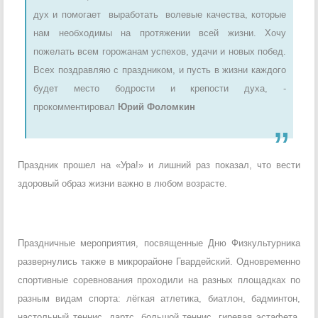
дух и помогает выработать волевые качества, которые
нам необходимы на протяжении всей жизни. Хочу
пожелать всем горожанам успехов, удачи и новых побед.
Всех поздравляю с праздником, и пусть в жизни каждого
будет место бодрости и крепости духа, -
прокомментировал
Юрий Фоломкин
Праздник прошел на «Ура!» и лишний раз показал, что вести
здоровый образ жизни важно в любом возрасте.
Праздничные мероприятия, посвященные Дню Физкультурника
развернулись также в микрорайоне Гвардейский. Одновременно
спортивные соревнования проходили на разных площадках по
разным видам спорта: лёгкая атлетика, биатлон, бадминтон,
настольный теннис, дартс, большой теннис, гиревая эстафета,