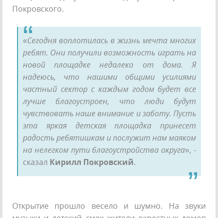
Покровского.
«
Сегодня воплотилась в жизнь мечта многих
ребят. Они получили возможность играть на
новой площадке недалеко от дома. Я
надеюсь, что нашими общими усилиями
частный сектор с каждым годом будет все
лучше благоустроен, что люди будут
чувствовать наше внимание и заботу. Пусть
эта яркая детская площадка принесет
радость ребятишкам и послужит нам маяком
на нелегком пути благоустройства округа
», -
сказал
Кирилл Покровский
.
Открытие прошло весело и шумно. На звуки
музыки и детский смех жители окрестных домов