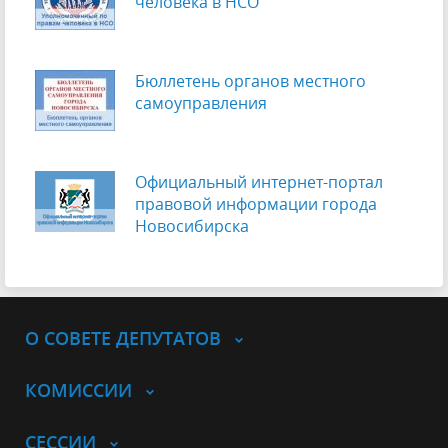
человека в НСО
Бюллетень органов местного
самоуправления
Официальный интернет-портал
правовой информации города
Новосибирска
О СОВЕТЕ ДЕПУТАТОВ
КОМИССИИ
СЕССИИ