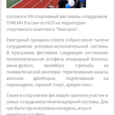
состоялся VIII спортивный фестиваль сотрудников
ГУФСИН России по НСО на территории
спортивного комплекса "Электрон".
Ежегодный праздник спорта собрал около тысячи
сотрудников уголовно-исполнительной системы.
В программе фестиваля следующие состязания:
легкоатлетическая эстафета, командный биатлон,
мини-футбол, волейбол, стрельба из
пневматической винтовки, перетягивание каната,
женское двоеборье, подтягивание на
перекладине, гиревой спорт, армрестлинг.
Также в спортивном фестивале приняли участие и
семьи сотрудников пенитенциарной системы. Для
них были организованы конкурсы, игры и
семейные эстафеты.