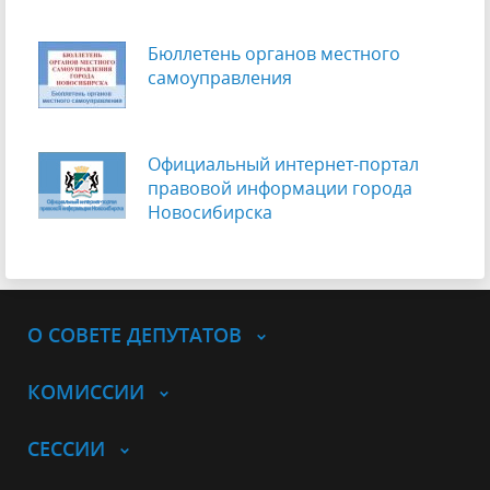
Бюллетень органов местного
самоуправления
Официальный интернет-портал
правовой информации города
Новосибирска
О СОВЕТЕ ДЕПУТАТОВ
КОМИССИИ
СЕССИИ