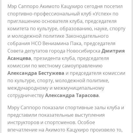
Мэр Саппоро Акимото Кацухиро сегодня посетил
спортивно-профессиональный клуб «Успех» по
приглашению основателя клуба, председателя
комитета по культуре, образованию, науке, спорту
и молодежной политике Законодательного
собрания НСО Вениамина Пака, председателя
Совета депутатов города Новосибирска
Дмитрия
Асанцева
, президента клуба, председателя
комиссии по местному самоуправлению
Александра Бестужева
и председателя комиссии
по культуре, спорту, молодежной политике,
международному и межмуниципальному
сотрудничеству
Александра Тарасова
.
Мэру Саппоро показали спортивные залы клуба и
представили показательные выступления
инструкторов и спортсменов. Особое
впечатление на Акимото Кацухиро произвело то,