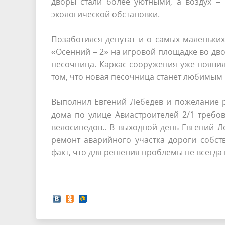
дворы стали более уютными, а воздух –
экологической обстановки.
Позаботился депутат и о самых маленьки
«Осенний – 2» на игровой площадке во дво
песочница. Каркас сооружения уже появилс
том, что новая песочница станет любимым 
Выполнил Евгений Лебедев и пожелание р
дома по улице Авиастроителей 2/1 требо
велосипедов.. В выходной день Евгений
ремонт аварийного участка дороги собст
факт, что для решения проблемы не всегд