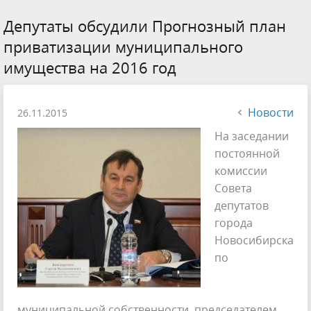
Депутаты обсудили Прогнозный план
приватизации муниципального
имущества на 2016 год
Новости
26.11.2015
На заседании
постоянной
комиссии
Совета
депутатов
города
Новосибирска
по
муниципальной собственности, председателем