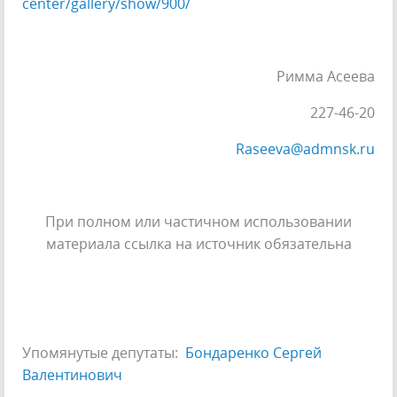
center/gallery/show/900/
Римма Асеева
227-46-20
Raseeva@admnsk.ru
При полном или частичном использовании
материала ссылка на источник обязательна
Упомянутые депутаты:
Бондаренко Сергей
Валентинович