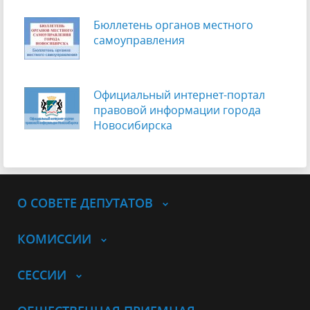
Бюллетень органов местного
самоуправления
Официальный интернет-портал
правовой информации города
Новосибирска
О СОВЕТЕ ДЕПУТАТОВ
КОМИССИИ
СЕССИИ