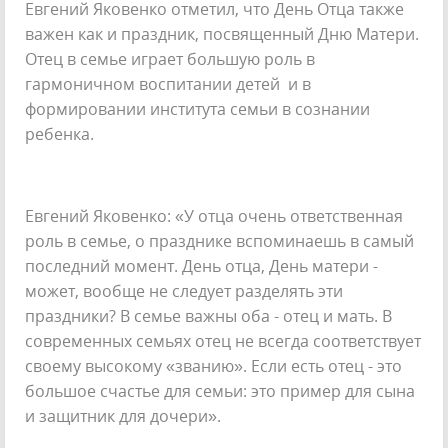
Евгений Яковенко отметил, что День Отца также
важен как и праздник, посвященный Дню Матери.
Отец в семье играет большую роль в
гармоничном воспитании детей и в
формировании института семьи в сознании
ребенка.
Евгений Яковенко: «У отца очень ответственная
роль в семье, о празднике вспоминаешь в самый
последний момент. День отца, День матери -
может, вообще не следует разделять эти
праздники? В семье важны оба - отец и мать. В
современных семьях отец не всегда соответствует
своему высокому «званию». Если есть отец - это
большое счастье для семьи: это пример для сына
и защитник для дочери».