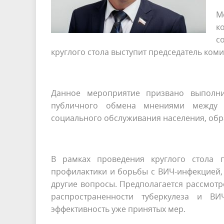
М
к
с
круглого стола выступит председатель ком
Данное мероприятие призвано выполни
публичного обмена мнениями между пр
социального обслуживания населения, обр
В рамках проведения круглого стола 
профилактики и борьбы с ВИЧ-инфекцией, 
другие вопросы. Предполагается рассмотр
распространенности туберкулеза и ВИ
эффективность уже принятых мер.