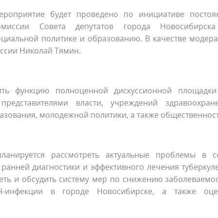
ероприятие будет проведено по инициативе постоя
омиссии Совета депутатов города Новосибирск
оциальной политике и образованию. В качестве модер
иссии Николай Тямин.
ть функцию полноценной дискуссионной площадки
едставителями власти, учреждений здравоохране
азования, молодежной политики, а также общественност
планируется рассмотреть актуальные проблемы в с
ранней диагностики и эффективного лечения туберкул
еть и обсудить систему мер по снижению заболеваемо
Ч-инфекции в городе Новосибирске, а также оце