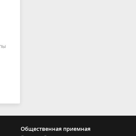
ппы
Общественная приемная