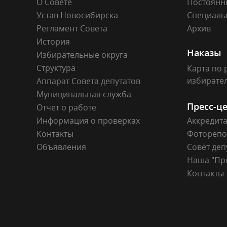
О Совете
Постоянн
Устав Новосибирска
Специаль
Регламент Совета
Архив
История
Наказы
Избирательные округа
Структура
Карта по 
избирате
Аппарат Совета депутатов
Муниципальная служба
Пресс-ц
Отчет о работе
Информация о проверках
Аккредит
Контакты
Фоторепо
Объявления
Совет деп
Наша "Пр
Контакты