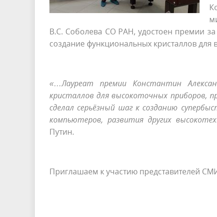
К
м
В.С. Соболева СО РАН, удостоен премии з
создание функциональных кристаллов для 
«…Лауреат премии Константин Алексан
кристаллов для высокоточных приборов, пр
сделал серьёзный шаг к созданию суперб
компьютеров, развития других высокоте
Путин.
Приглашаем к участию представителей СМ