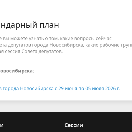
ендарный план
 вы можете узнать о том, какие вопросы сейчас
та депутатов города Новосибирска, какие рабочие гру
я сессия Совета депутатов.
Новосибирска:
 города Новосибирска с 29 июня по 05 июля 2026 г.
ии
Сессии