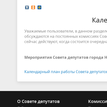
Кал
Уважаемые пользователи, в данном разделе
обсуждаются на постоянных комиссиях Сове
сейчас действуют, когда состоится очередна
Мероприятия Совета депутатов города 
Календарный план работы Совета депутатов
О Совете депутатов
Комисс