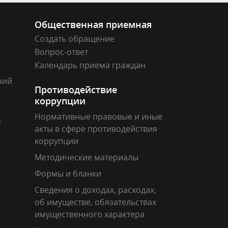
Общественная приемная
Создать обращение
Вопрос-ответ
Календарь приема граждан
ний
Противодействие
коррупции
Нормативные правовые и иные
м
акты в сфере противодействия
коррупции
Методические материалы
Формы и бланки
Сведения о доходах, расходах,
об имуществе, обязательствах
имущественного характера