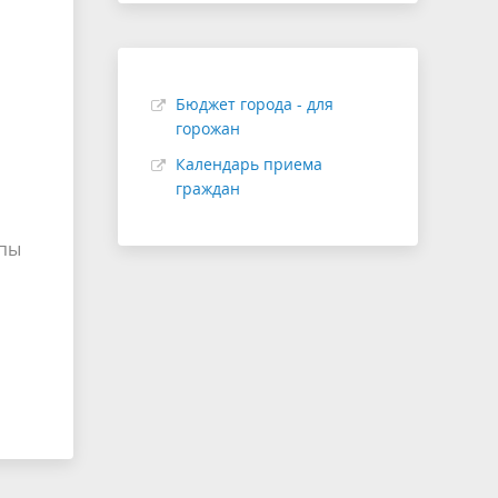
Бюджет города - для
горожан
Календарь приема
граждан
ппы