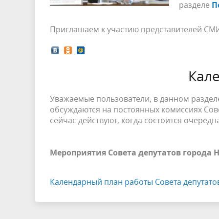
разделе
П
Приглашаем к участию представителей СМ
Кал
Уважаемые пользователи, в данном разделе
обсуждаются на постоянных комиссиях Сове
сейчас действуют, когда состоится очередна
Мероприятия Совета депутатов города 
Календарный план работы Совета депутатов