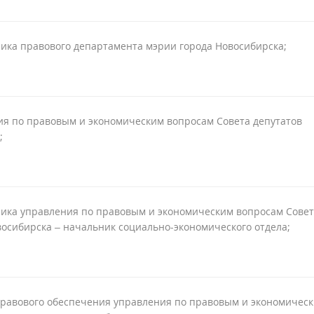
ика правового департамента мэрии города Новосибирска;
я по правовым и экономическим вопросам Совета депутатов
;
ника управления по правовым и экономическим вопросам Сове
восибирска – начальник социально-экономического отдела;
правового обеспечения управления по правовым и экономичес