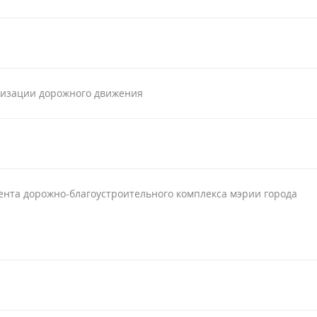
низации дорожного движения
нта дорожно-благоустроительного комплекса мэрии города