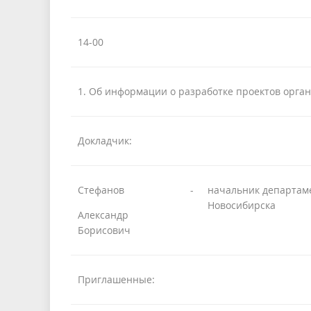
14-00
1. Об информации о разработке проектов орга
Докладчик:
Стефанов
-
начальник департаме
Новосибирска
Александр
Борисович
Приглашенные: