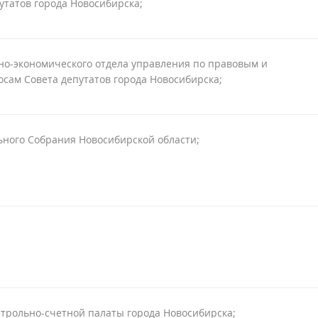
утатов города Новосибирска;
но-экономического отдела управления по правовым и
сам Совета депутатов города Новосибирска;
ьного Собрания Новосибирской области;
трольно-счетной палаты города Новосибирска;