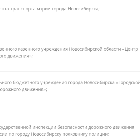
нта транспорта мэрии города Новосибирска;
венного казенного учреждения Новосибирской области «Центр
ого движения»;
ьного бюджетного учреждения города Новосибирска «Городско
дорожного движения»;
сударственной инспекции безопасности дорожного движения
ии по городу Новосибирску полковнику полиции;