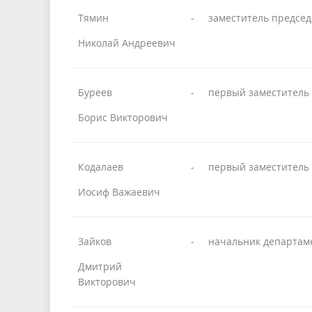
Тямин
-
заместитель председ
Николай Андреевич
Буреев
-
первый заместитель 
Борис Викторович
Кодалаев
-
первый заместитель 
Иосиф Важаевич
Зайков
-
начальник департаме
Дмитрий
Викторович