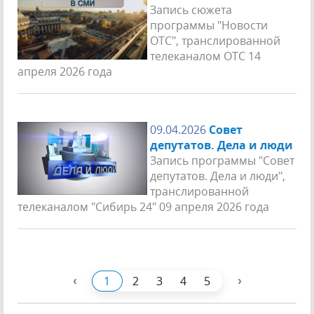
Запись сюжета
программы "Новости
ОТС", транслированной
телеканалом ОТС 14
апреля 2026 года
09.04.2026
Совет
депутатов. Дела и люди
Запись программы "Совет
депутатов. Дела и люди",
транслированной
телеканалом "Сибирь 24" 09 апреля 2026 года
‹
›
1
2
3
4
5