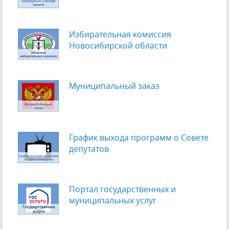
Избирательная комиссия
Новосибирской области
Муниципальный заказ
График выхода программ о Cовете
депутатов
Портал государственных и
муниципальных услуг