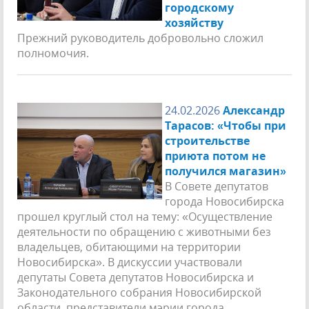
городскому
хозяйству
Прежний руководитель добровольно сложил
полномочия.
24.02.2026
Александр
Тарасов: «Чтобы при
строительстве
приюта потом не
получился магазин»
В Совете депутатов
города Новосибирска
прошел круглый стол на тему: «Осуществление
деятельности по обращению с животными без
владельцев, обитающими на территории
Новосибирска». В дискуссии участвовали
депутаты Совета депутатов Новосибирска и
Законодательного собрания Новосибирской
области, представители мэрии города,