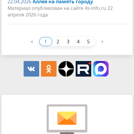
22.04.2026
Аллея на память городу
Материал опубликован на сайте 4s-info.ru 22
апреля 2026 года
‹
›
1
2
3
4
5