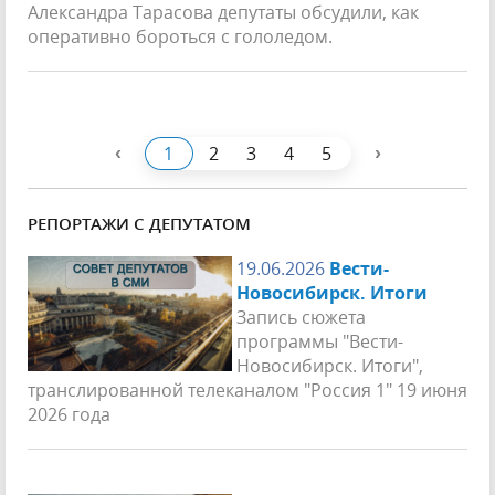
Александра Тарасова депутаты обсудили, как
оперативно бороться с гололедом.
‹
›
1
2
3
4
5
РЕПОРТАЖИ С ДЕПУТАТОМ
19.06.2026
Вести-
Новосибирск. Итоги
Запись сюжета
программы "Вести-
Новосибирск. Итоги",
транслированной телеканалом "Россия 1" 19 июня
2026 года