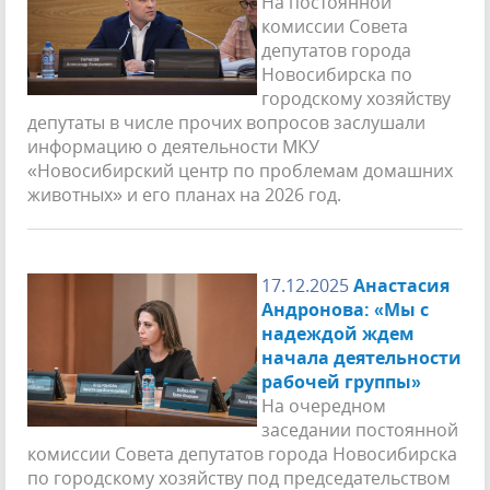
На постоянной
комиссии Совета
депутатов города
Новосибирска по
городскому хозяйству
депутаты в числе прочих вопросов заслушали
информацию о деятельности МКУ
«Новосибирский центр по проблемам домашних
животных» и его планах на 2026 год.
17.12.2025
Анастасия
Андронова: «Мы с
надеждой ждем
начала деятельности
рабочей группы»
На очередном
заседании постоянной
комиссии Совета депутатов города Новосибирска
по городскому хозяйству под председательством