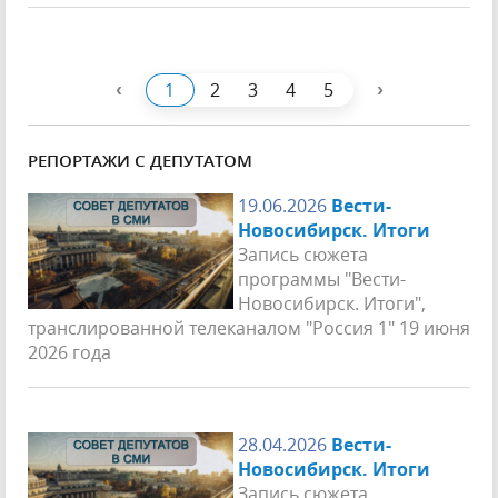
‹
›
1
2
3
4
5
РЕПОРТАЖИ С ДЕПУТАТОМ
19.06.2026
Вести-
Новосибирск. Итоги
Запись сюжета
программы "Вести-
Новосибирск. Итоги",
транслированной телеканалом "Россия 1" 19 июня
2026 года
28.04.2026
Вести-
Новосибирск. Итоги
Запись сюжета