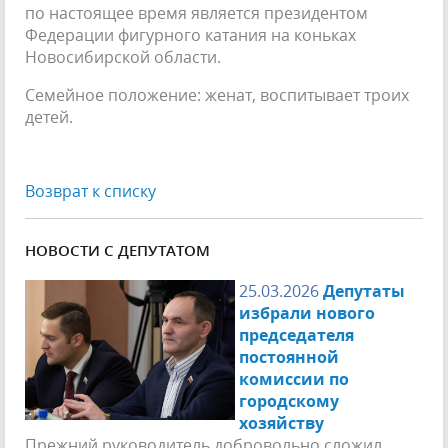
по настоящее время является президентом
Федерации фигурного катания на коньках
Новосибирской области.
Семейное положение: женат, воспитывает троих
детей.
Возврат к списку
НОВОСТИ С ДЕПУТАТОМ
25.03.2026
Депутаты
избрали нового
председателя
постоянной
комиссии по
городскому
хозяйству
Прежний руководитель добровольно сложил