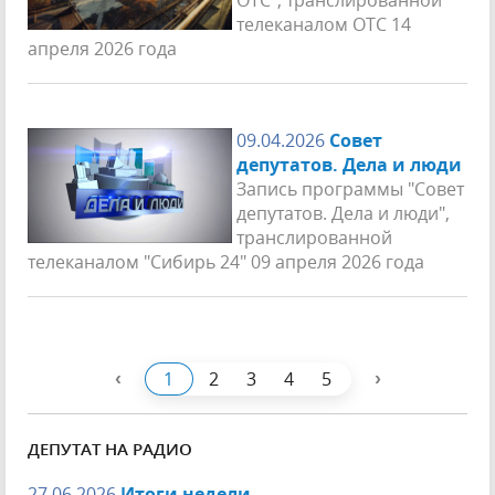
телеканалом ОТС 14
апреля 2026 года
09.04.2026
Совет
депутатов. Дела и люди
Запись программы "Совет
депутатов. Дела и люди",
транслированной
телеканалом "Сибирь 24" 09 апреля 2026 года
‹
›
1
2
3
4
5
ДЕПУТАТ НА РАДИО
27.06.2026
Итоги недели