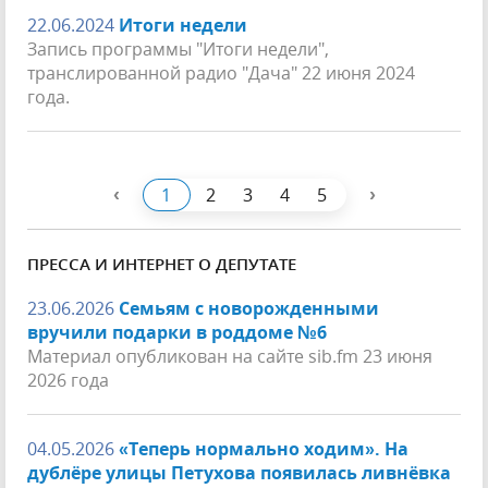
22.06.2024
Итоги недели
Запись программы "Итоги недели",
транслированной радио "Дача" 22 июня 2024
года.
‹
›
1
2
3
4
5
ПРЕССА И ИНТЕРНЕТ О ДЕПУТАТЕ
23.06.2026
Семьям с новорожденными
вручили подарки в роддоме №6
Материал опубликован на сайте sib.fm 23 июня
2026 года
04.05.2026
«Теперь нормально ходим». На
дублёре улицы Петухова появилась ливнёвка