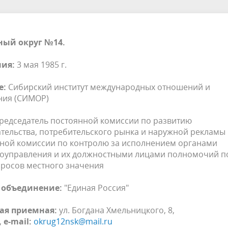
ный округ №14.
ия:
3 мая 1985 г.
е:
Сибирский институт международных отношений и
ния (СИМОР)
едседатель постоянной комиссии по развитию
ельства, потребительского рынка и наружной рекламы
ной комиссии по контролю за исполнением органами
моуправления и их должностными лицами полномочий п
росов местного значения
 объединение:
"Единая Россия"
ая приемная:
ул. Богдана Хмельницкого, 8,
,
e-mail:
okrug12nsk@mail.ru