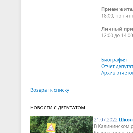
Прием жите
18:00, по пят
Личный при
12:00 до 14:00
Биография
Отчет депута
Архив отчето
Возврат к списку
НОВОСТИ С ДЕПУТАТОМ
21.07.2022
Школа
В Калининском р
безопасность ма