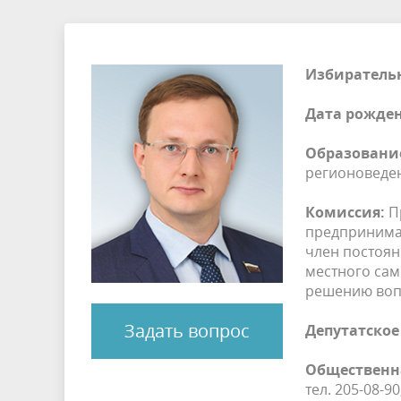
Избиратель
Дата рожден
Образовани
регионоведе
Комиссия:
Пр
предпринимат
член постоян
местного са
решению воп
Задать вопрос
Депутатское
Общественн
тел. 205-08-90