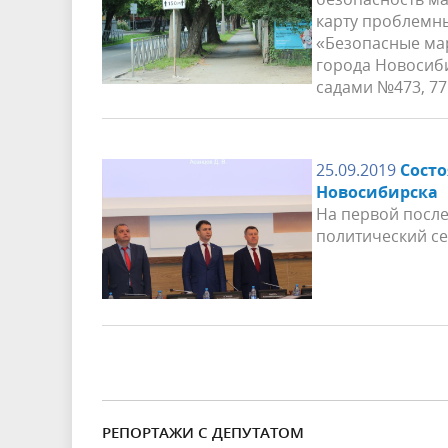
карту проблемны
«Безопасные ма
города Новосиби
садами №473, 77 
25.09.2019
Состо
Новосибирска
На первой после
политический се
РЕПОРТАЖИ С ДЕПУТАТОМ