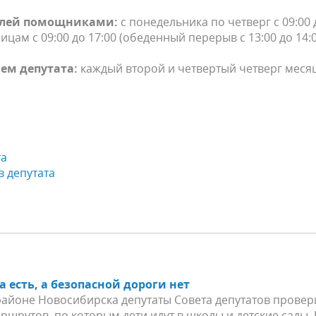
лей помощниками:
с понедельника по четверг с 09:00 
ницам с 09:00 до 17:00 (обеденный перерыв с 13:00 до 14:
ем депутата:
каждый второй и четвертый четверг месяц
та
в депутата
 есть, а безопасной дороги нет
айоне Новосибирска депутаты Совета депутатов провер
ршрутов, по которым дети идут в школы и детские сады. 