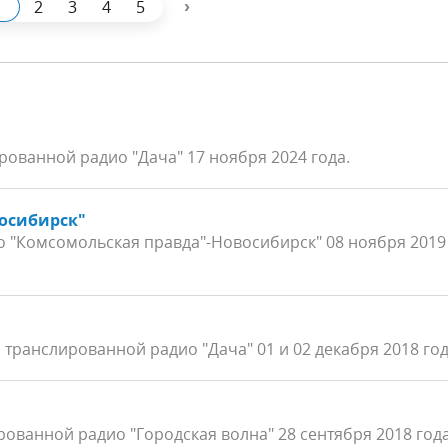
›
1
2
3
4
5
рованной радио "Дача" 17 ноября 2024 года.
осибирск"
 "Комсомольская правда"-Новосибирск" 08 ноября 2019
 транслированной радио "Дача" 01 и 02 декабря 2018 го
рованной радио "Городская волна" 28 сентября 2018 год