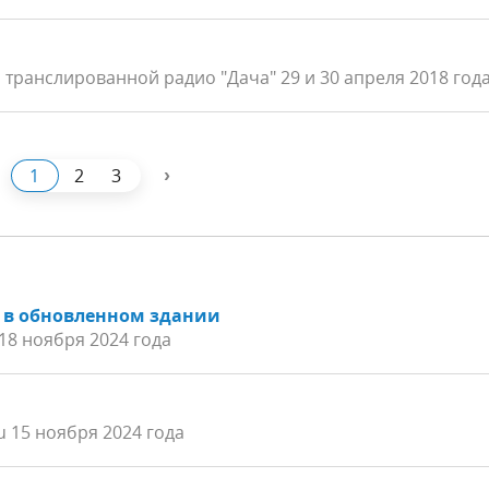
 транслированной радио "Дача" 29 и 30 апреля 2018 год
›
1
2
3
е в обновленном здании
18 ноября 2024 года
u 15 ноября 2024 года