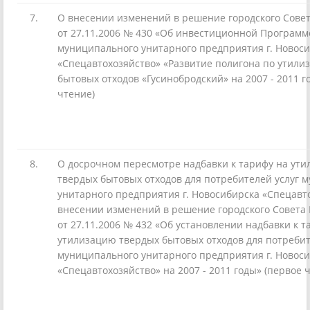
7.
О внесении изменений в решение городского Сове
от 27.11.2006 № 430 «Об инвестиционной Программ
муниципального унитарного предприятия г. Новос
«Спецавтохозяйство» «Развитие полигона по утили
бытовых отходов «Гусинобродский» на 2007 - 2011 г
чтение)
8.
О досрочном пересмотре надбавки к тарифу на ут
твердых бытовых отходов для потребителей услуг 
унитарного предприятия г. Новосибирска «Спецавт
внесении изменений в решение городского Совета
от 27.11.2006 № 432 «Об установлении надбавки к т
утилизацию твердых бытовых отходов для потребит
муниципального унитарного предприятия г. Новос
«Спецавтохозяйство» на 2007 - 2011 годы» (первое 