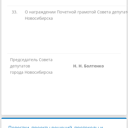
33.
О награждении Почетной грамотой Совета депутат
Новосибирска
Председатель Совета
депутатов
Н. Н. Болтенко
города Новосибирска
Повестки, проекты решений, протоколы и