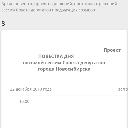
Архив повесток, проектов решений, протоколов, решений
сессий Совета депутатов предыдущих созывов
8
Проект
ПОВЕСТКА ДНЯ
восьмой сессии Совета депутатов
города Новосибирска
22 декабря 2010 года
зал 
10.00
2 эт