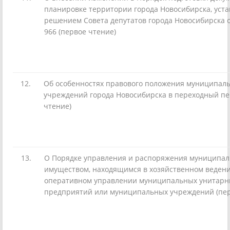
планировке территории города Новосибирска, уст
решением Совета депутатов города Новосибирска о
966 (первое чтение)
12.
Об особенностях правового положения муниципал
учреждений города Новосибирска в переходный пе
чтение)
13.
О Порядке управления и распоряжения муниципа
имуществом, находящимся в хозяйственном веден
оперативном управлении муниципальных унитарн
предприятий или муниципальных учреждений (пер