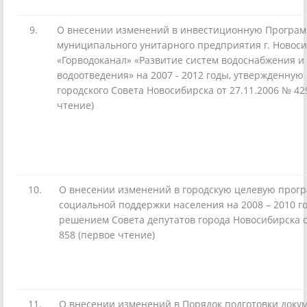
9.
О внесении изменений в инвестиционную Програм
муниципального унитарного предприятия г. Новос
«Горводоканал» «Развитие систем водоснабжения и
водоотведения» на 2007 - 2012 годы, утвержденну
городского Совета Новосибирска от 27.11.2006 № 42
чтение)
10.
О внесении изменений в городскую целевую прог
социальной поддержки населения на 2008 – 2010 г
решением Совета депутатов города Новосибирска о
858 (первое чтение)
11.
О внесении изменений в Порядок подготовки доку