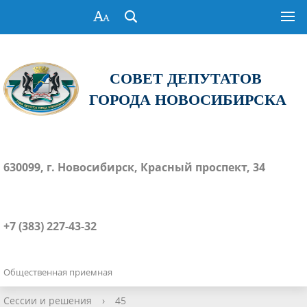
СОВЕТ ДЕПУТАТОВ
ГОРОДА НОВОСИБИРСКА
630099, г. Новосибирск, Красный проспект, 34
+7 (383) 227-43-32
Общественная приемная
Сессии и решения
›
45