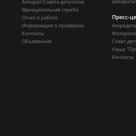
избирате
Аппарат Совета депутатов
Муниципальная служба
Пресс-ц
Отчет о работе
Информация о проверках
Аккредит
Контакты
Фоторепо
Объявления
Совет деп
Наша "Пр
Контакты