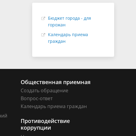
Бюджет города - для
горожан
Календарь приема
граждан
Общественная приемная
Создать обращение
Вопрос-ответ
Календарь приема граждан
ний
Противодействие
коррупции