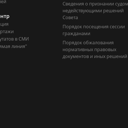
лей
Сведения о признании судо
недействующими решений
ентр
Совета
ация
Порядок посещения сессии
ртажи
гражданами
утатов в СМИ
Порядок обжалования
ямая линия"
нормативных правовых
документов и иных решений