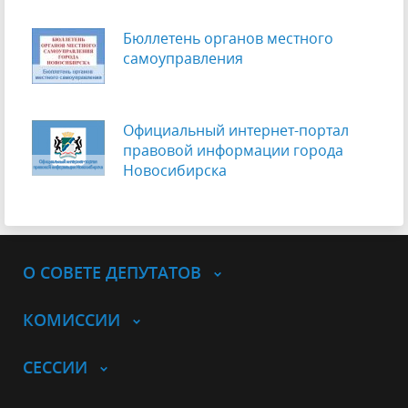
Бюллетень органов местного
самоуправления
Официальный интернет-портал
правовой информации города
Новосибирска
О СОВЕТЕ ДЕПУТАТОВ
КОМИССИИ
СЕССИИ