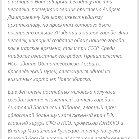
в историю Новосибирска. Сегодня у нас три
человека: посмертно звание присвоено Андрею
Дмитриевичу Крячкову, известнейшему
архитектору, по проектам которого было
построено больше 30 зданий в нашем городе. Это
человек, который создавал облик нашего города
как в царские времена, так и при СССР. Среди
наиболее известных его работ Правительство
НСО, здание Облпотребсоюза, Госбанк,
Краеведческий музей, являющийся одной из
визитных карточек Новосибирска.
Еще два очень достойных человека получили
сегодня звание «Почетный житель города»:
Анатолий Васильевич Юданов, главный врач
областной больницы, заслуженный врач РФ,
главный хирург СФО и НСО, профессор ЮНЕСКО и
Виктор Михайлович Кузнецов, тренер по греко-
римской борьбе, который воспитал плеяду великих