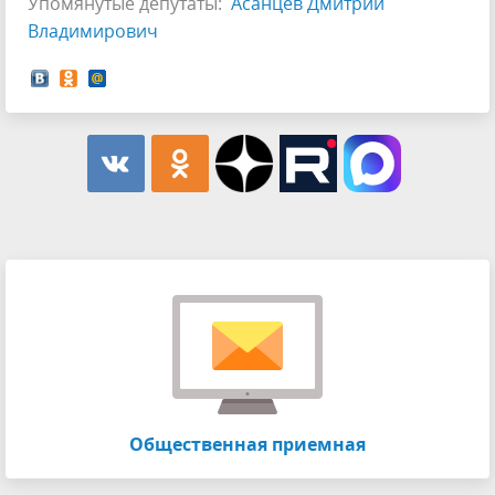
Упомянутые депутаты:
Асанцев Дмитрий
Владимирович
Общественная приемная