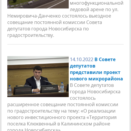
многофункциональной
ледовой арене по ул.
Немировича-Данченко состоялось выездное
совещание постоянной комиссии Совета
депутатов города Новосибирска по
градостроительству.
14.10.2022
В Совете
депутатов
представили проект
нового микрорайона
В Совете депутатов
города Новосибирска
состоялось
расширенное совещание постоянной комиссии
по градостроительству на тему: «О реализации
нового инвестиционного проекта «Территория
поселка Клюквенный в Калининском районе
города Новосибирска».