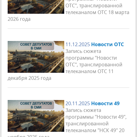
ОТС", транслированной
телеканалом ОТС 18 марта
2026 года
11.12.2025
Новости ОТС
Запись сюжета
программы "Новости
ОТС", транслированной
телеканалом ОТС 11
декабря 2025 года
20.11.2025
Новости 49
Запись сюжета
программы "Новости 49",
транслированной
телеканалом "НСК 49" 20
ноября 2025 года