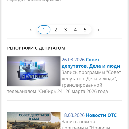
‹
›
1
2
3
4
5
РЕПОРТАЖИ С ДЕПУТАТОМ
26.03.2026
Совет
депутатов. Дела и люди
Запись программы "Совет
депутатов. Дела и люди",
транслированной
телеканалом "Сибирь 24" 26 марта 2026 года
18.03.2026
Новости ОТС
Запись сюжета
программы "Новости