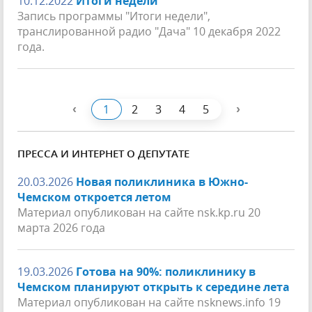
10.12.2022
Итоги недели
Запись программы "Итоги недели",
транслированной радио "Дача" 10 декабря 2022
года.
‹
›
1
2
3
4
5
ПРЕССА И ИНТЕРНЕТ О ДЕПУТАТЕ
20.03.2026
Новая поликлиника в Южно-
Чемском откроется летом
Материал опубликован на сайте nsk.kp.ru 20
марта 2026 года
19.03.2026
Готова на 90%: поликлинику в
Чемском планируют открыть к середине лета
Материал опубликован на сайте nsknews.info 19