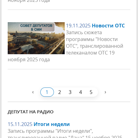
19.11.2025
Новости ОТС
Запись сюжета
программы "Новости
ОТС", транслированной
телеканалом ОТС 19
ноября 2025 года
‹
›
1
2
3
4
5
ДЕПУТАТ НА РАДИО
15.11.2025
Итоги недели
Запись программы "Итоги недели",
транслированной радио "Дача" 15 ноября 2025