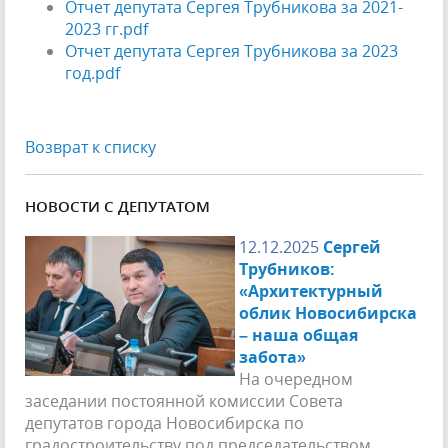
Отчет депутата Сергея Трубникова за 2021-
2023 гг.pdf
Отчет депутата Сергея Трубникова за 2023
год.pdf
Возврат к списку
НОВОСТИ С ДЕПУТАТОМ
12.12.2025
Сергей
Трубников:
«Архитектурный
облик Новосибирска
– наша общая
забота»
На очередном
заседании постоянной комиссии Совета
депутатов города Новосибирска по
градостроительству под председательством