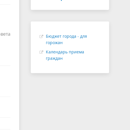
овета
Бюджет города - для
горожан
Календарь приема
граждан