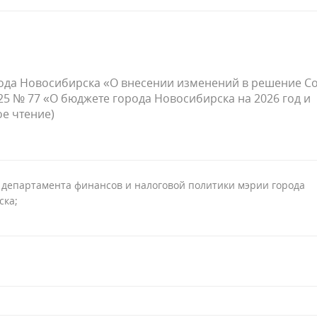
рода Новосибирска «О внесении изменений в решение С
025 № 77 «О бюджете города Новосибирска на 2026 год и
ое чтение)
 департамента финансов и налоговой политики мэрии города
ска;