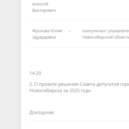
Алексей
Викторович
Фролова Юлия
–
консультант управлен
Эдуардовна
Новосибирской област
14-20
2. О проекте решения Совета депутатов г
Новосибирска за 2025 год»
Докладчик: