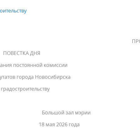
оительству
ПР
ПОВЕСТКА ДНЯ
дания постоянной комиссии
утатов города Новосибирска
 градостроительству
кт, 34 Большой зал мэрии
 мая 2026 года