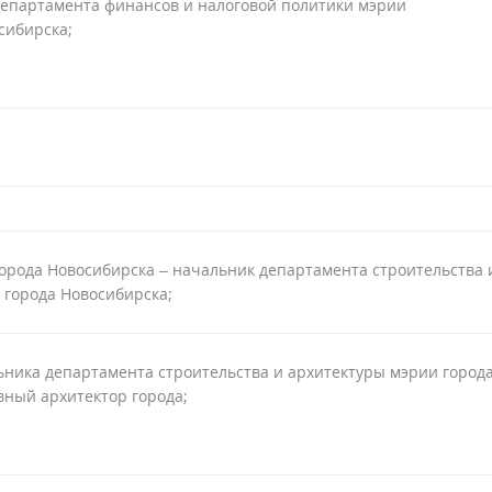
епартамента финансов и налоговой политики мэрии
сибирска;
города Новосибирска – начальник департамента строительства 
 города Новосибирска;
ьника департамента строительства и архитектуры мэрии город
вный архитектор города;