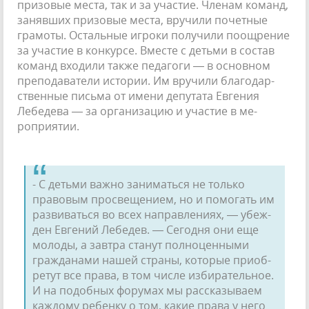
призовые места, так и за участие. Членам команд,
занявших призовые места, вручили почетные
грамоты. Осталь­ные игроки получили поощрение
за участие в конкурсе. Вместе с детьми в состав
команд входили также педагоги — в основном
пре­подаватели истории. Им вручили благодар­
ственные письма от имени депутата Евгения
Лебедева — за организацию и участие в ме­
роприятии.
- С детьми важно заниматься не только
правовым просвещением, но и помогать им
развиваться во всех направлениях, — убеж­
ден Евгений Лебедев. — Сегодня они еще
молоды, а завтра станут полноценными
гражданами нашей страны, которые приоб­
ретут все права, в том числе избирательное.
И на подобных форумах мы рассказываем
каждому ребенку о том, какие права у него