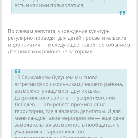
есть и как ими пользоваться.
По словам депутата, учреждения культу­ры
регулярно проводят для детей просвети­тельские
мероприятия — и следующее по­добное событие в
Дзержинском районе не за горами.
- В ближайшем будущем мы снова
встретимся со школьниками нашего района,
возможно, учащимися других школ
Дзержин­ского района, — уверен Евгений
Лебедев. — Эти ребята проживают на
территории, где я являюсь депутатом. И для
меня каждое такое мероприятие — еще одна
замечательная возможность пообщаться с
учащимися стар­ших классов,