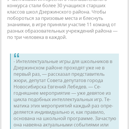
конкурса стали более 30 учащихся стар­ших
классов школ Дзержинского района. Чтобы
побороться за призовые места и блес­нуть
знаниями, в игре приняли участие 11 ко­манд от
разных образовательных учрежде­ний района —
по три человека в каждой.
- Интеллектуальные игры для школьни­ков в
Дзержинском районе проходят уже не в
первый раз, — рассказал представитель
жюри, депутат Совета депутатов города
Новосибирска Евгений Лебедев. — Се­
годняшнее мероприятие — уже девятое из
цикла подобных интеллектуальных игр. Те­
матика этих мероприятий каждый раз опре­
деляется индивидуально и, как правило,
основана на школьной программе. Зачастую
она навеяна актуальными событиями или