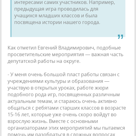
ин­тересами самих участников. Например,
предыдущая игра проводилась для
учащихся младших классов и была
посвящена истории нашего города.
Как отметил Евгений Владимирович, по­добные
просветительские мероприятия — важная часть
депутатской работы на округе.
- У меня очень большой пласт работы связан с
учреждениями культуры и образо­вания —
участвую в открытых уроках, работе жюри
подобного рода игр, посвященных различным
актуальным темам, и стараюсь очень активно
общаться с ребятами старших классов в возрасте
15-16 лет, которые уже очень скоро войдут во
взрослую жизнь. Вме­сте с основными
организаторами этих меро­приятий мы пытаемся
помочь им разобрать­ся в сложных вопросах