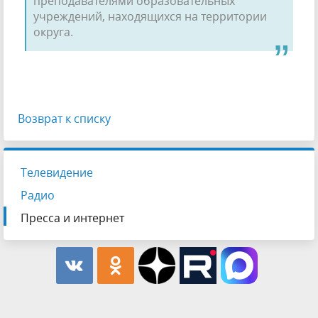
преподавателями образова­тельных
учреждений, находящихся на терри­тории
округа.
Возврат к списку
Телевидение
Радио
Пресса и интернет