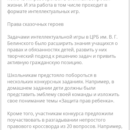
жизни. И эта работа в том числе проходит в
формате интеллекту­альных игр.
Права сказочных героев
Задачами интеллектуальной игры в ЦРБ им. В. Г.
Белинского было расширить знания учащихся о
правах и обязанностях детей, развить у них
творческий подход к решению задач и привить
активную граж­данскую позицию.
Школьникам предстояло побороться в
нескольких конкурсных заданиях. Например, в
домашнем задании дети должны были
представить эмблему своей команды и изло­жить
свое понимание темы «Защита прав ре­бенка».
Кроме того, участникам конкурса пред­ложили
поучаствовать в разгадывании не­простого
правового кроссворда из 20 вопро­сов. Например,