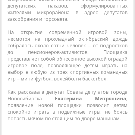
депутатских наказов, сформулированных
жителями микрорайона в адрес депутатов
заксобрания и горсовета.
На открытие современной игровой зоны,
несмотря на прохладный октябрьский дождь
собралось около сотни человек – от подростков
до пенсионеров-активистов. Площадка
представляет собой обнесенное высокой оградой
игровое поле, позволяющее детям играть на
выбор в любую из трех спортивных командных
игр – мини-футбол, волейбол и баскетбол.
Как рассказала депутат Совета депутатов города
Новосибирска
Екатерина Митряшина
,
появление новой площадки позволит детям
спокойно играть в подвижные игры, не боясь
попасть мячом по стоящим во дворе машинам.