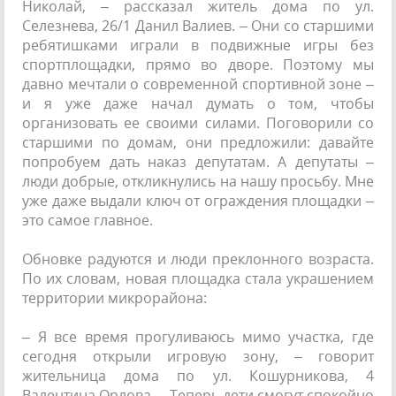
Николай, – рассказал житель дома по ул.
Селезнева, 26/1 Данил Валиев. – Они со старшими
ребятишками играли в подвижные игры без
спортплощадки, прямо во дворе. Поэтому мы
давно мечтали о современной спортивной зоне –
и я уже даже начал думать о том, чтобы
организовать ее своими силами. Поговорили со
старшими по домам, они предложили: давайте
попробуем дать наказ депутатам. А депутаты –
люди добрые, откликнулись на нашу просьбу. Мне
уже даже выдали ключ от ограждения площадки –
это самое главное.
Обновке радуются и люди преклонного возраста.
По их словам, новая площадка стала украшением
территории микрорайона:
– Я все время прогуливаюсь мимо участка, где
сегодня открыли игровую зону, – говорит
жительница дома по ул. Кошурникова, 4
Валентина Орлова. – Теперь дети смогут спокойно