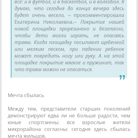
все: и в футбол, и в баскетбол, и в волейбол. Я
думаю, что сегодня до конца вечера здесь
будет очень весело,
– прокомментировала
Екатерина Николаевна.
– Покрытие нашей
новой площадки прорезинено и безопасно,
чтобы дети могли играть, не опасаясь
травм. Когда площадку посыпают щебенкой
или мелким песком, при падении ребенок
может повредить ногу или руку. А на этой
площадке покрытие мягкое и пружинит, так
что травм можно не опасаться.
Мечта сбылась
Между тем, представители старших поколений
демонстрируют едва ли не больше радости, чем
юные спортсмены: все взрослые жители
микрорайона согласны: сегодня здесь сбылась
мечта жильцов.