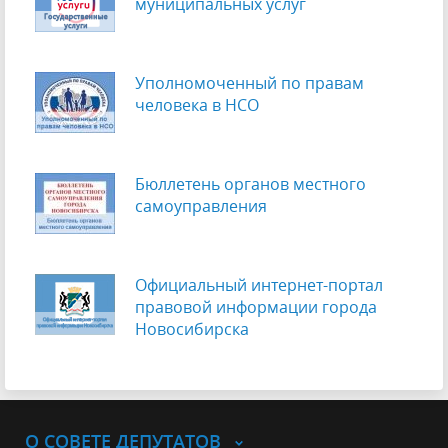
муниципальных услуг
Уполномоченный по правам
человека в НСО
Бюллетень органов местного
самоуправления
Официальный интернет-портал
правовой информации города
Новосибирска
О СОВЕТЕ ДЕПУТАТОВ