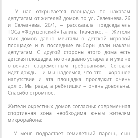
– У нас открывается площадка по наказам
депутатам от жителей домов по ул. Селезнева, 26
и Селезнева, 26/1, – рассказала председатель
ТОСа «Фрунзенский» Галина Ткаченко. – Жители
этих домов давно мечтали о детской игровой
площадке и в последние выборы дали наказы
депутатам. С другой стороны этого дома есть
детская площадка, но она давно устарела и уже не
отвечает современным требованиям. Сегодня
идет дождь – и мы надеемся, что это – хорошее
напутствие и эта площадка прослужит очень
долго. Мы рады, а ребятишки – очень довольны.
Спасибо огромное.
Жители окрестных домов согласны: современная
спортивная зона необходима юным жителям
микрорайона:
– У меня подрастает семилетний парень, сын