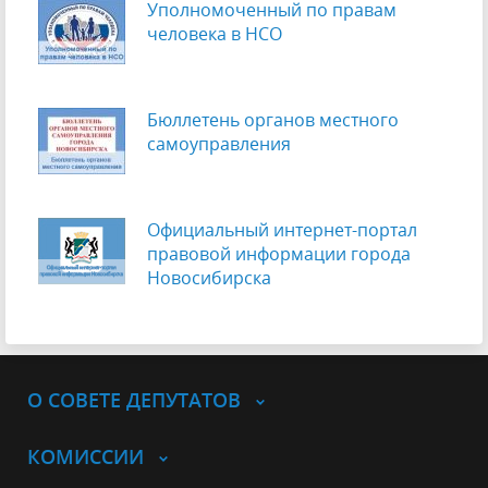
Уполномоченный по правам
человека в НСО
Бюллетень органов местного
самоуправления
Официальный интернет-портал
правовой информации города
Новосибирска
О СОВЕТЕ ДЕПУТАТОВ
КОМИССИИ