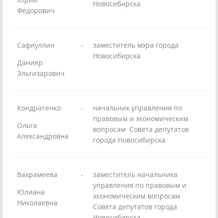
Новосибирска
Федорович
Сафиуллин
-
заместитель мэра города
Новосибирска
Данияр
Эльгизарович
Кондратенко
-
начальник управления по
правовым и экономическим
Ольга
вопросам Совета депутатов
Александровна
города Новосибирска
Вахрамеева
-
заместитель начальника
управления по правовым и
Юлиана
экономическим вопросам
Николаевна
Совета депутатов города
Новосибирска