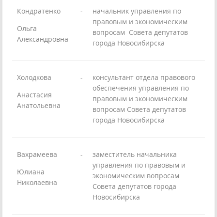
Кондратенко
-
начальник управления по
правовым и экономическим
Ольга
вопросам Совета депутатов
Александровна
города Новосибирска
Холодкова
-
консультант отдела правового
обеспечения управления по
Анастасия
правовым и экономическим
Анатольевна
вопросам Совета депутатов
города Новосибирска
Вахрамеева
-
заместитель начальника
управления по правовым и
Юлиана
экономическим вопросам
Николаевна
Совета депутатов города
Новосибирска