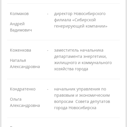
Колмаков
-
директор Новосибирского
филиала «Сибирской
Андрей
генерирующей компании»
Вадимович
Коженкова
-
заместитель начальника
департамента энергетики,
Наталья
жилищного и коммунального
Александровна
хозяйства города
Кондратенко
-
начальник управления по
правовым и экономическим
Ольга
вопросам Совета депутатов
Александровна
города Новосибирска