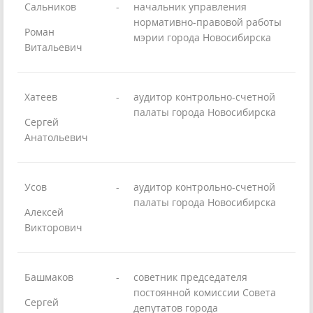
Сальников
-
начальник управления
нормативно-правовой работы
Роман
мэрии города Новосибирска
Витальевич
Хатеев
-
аудитор контрольно-счетной
палаты города Новосибирска
Сергей
Анатольевич
Усов
-
аудитор контрольно-счетной
палаты города Новосибирска
Алексей
Викторович
Башмаков
-
советник председателя
постоянной комиссии Совета
Сергей
депутатов города