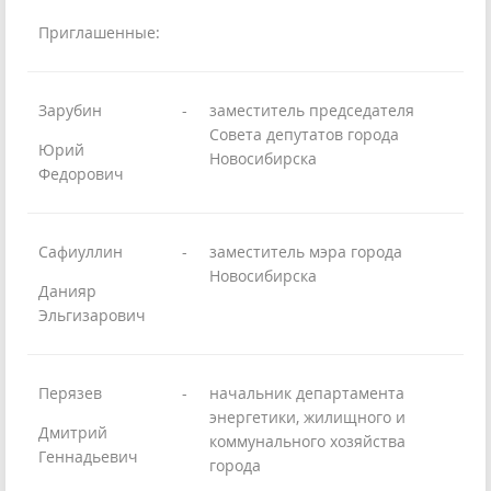
Приглашенные:
Зарубин
-
заместитель председателя
Совета депутатов города
Юрий
Новосибирска
Федорович
Сафиуллин
-
заместитель мэра города
Новосибирска
Данияр
Эльгизарович
Перязев
-
начальник департамента
энергетики, жилищного и
Дмитрий
коммунального хозяйства
Геннадьевич
города