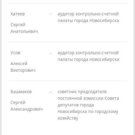
Хатеев
-
аудитор контрольно-счетной
палаты города Новосибирска
Сергей
Анатольевич
Усов
-
аудитор контрольно-счетной
палаты города Новосибирска
Алексей
Викторович
Башмаков
-
советник председателя
постоянной комиссии Совета
Сергей
депутатов города
Александрович
Новосибирска по городскому
хозяйству