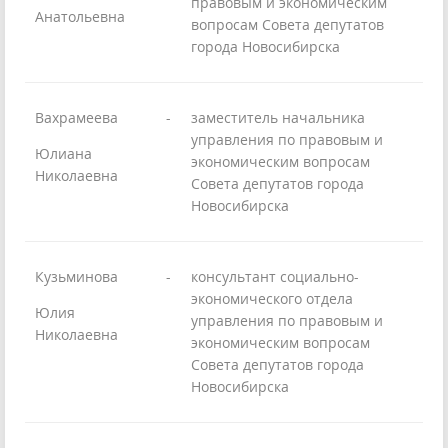
правовым и экономическим
Анатольевна
вопросам Совета депутатов
города Новосибирска
Вахрамеева
-
заместитель начальника
управления по правовым и
Юлиана
экономическим вопросам
Николаевна
Совета депутатов города
Новосибирска
Кузьминова
-
консультант социально-
экономического отдела
Юлия
управления по правовым и
Николаевна
экономическим вопросам
Совета депутатов города
Новосибирска