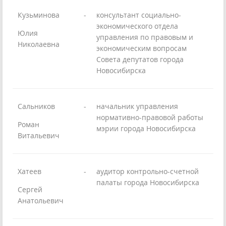
Кузьминова
-
консультант социально-
экономического отдела
Юлия
управления по правовым и
Николаевна
экономическим вопросам
Совета депутатов города
Новосибирска
Сальников
-
начальник управления
нормативно-правовой работы
Роман
мэрии города Новосибирска
Витальевич
Хатеев
-
аудитор контрольно-счетной
палаты города Новосибирска
Сергей
Анатольевич