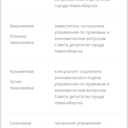
города Новосибирска
Вахрамеева
-
заместитель начальника
управления по правовым и
Юлиана
экономическим вопросам
Николаевна
Совета депутатов города
Новосибирска
Кузьминова
-
консультант социально-
экономического отдела
Юлия
управления по правовым и
Николаевна
экономическим вопросам
Совета депутатов города
Новосибирска
Сальников
-
начальник управления