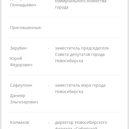
коммунального хозяйства
Геннадьевич
города
Приглашенные:
Зарубин
-
заместитель председателя
Совета депутатов города
Юрий
Новосибирска
Фёдорович
Сафиуллин
-
заместитель мэра города
Новосибирска
Данияр
Эльгизарович
Колмаков
-
директор Новосибирского
филиала «Сибирской