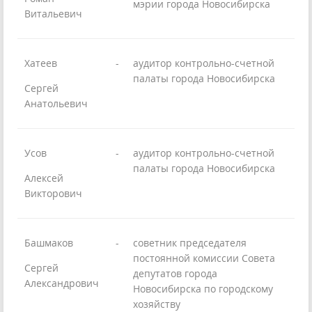
мэрии города Новосибирска
Витальевич
Хатеев
-
аудитор контрольно-счетной
палаты города Новосибирска
Сергей
Анатольевич
Усов
-
аудитор контрольно-счетной
палаты города Новосибирска
Алексей
Викторович
Башмаков
-
советник председателя
постоянной комиссии Совета
Сергей
депутатов города
Александрович
Новосибирска по городскому
хозяйству