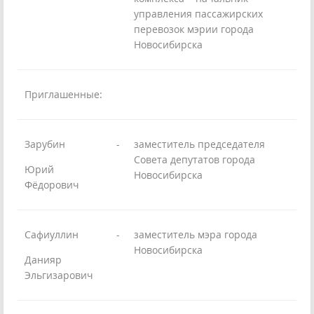
управления пассажирских
перевозок мэрии города
Новосибирска
Приглашенные:
Зарубин
-
заместитель председателя
Совета депутатов города
Юрий
Новосибирска
Фёдорович
Сафиуллин
-
заместитель мэра города
Новосибирска
Данияр
Эльгизарович