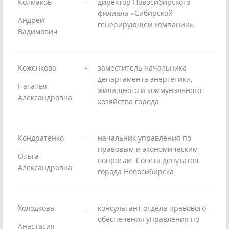
Колмаков
-
директор Новосибирского
филиала «Сибирской
Андрей
генерирующей компании»
Вадимович
Коженкова
-
заместитель начальника
департамента энергетики,
Наталья
жилищного и коммунального
Александровна
хозяйства города
Кондратенко
-
начальник управления по
правовым и экономическим
Ольга
вопросам Совета депутатов
Александровна
города Новосибирска
Холодкова
-
консультант отдела правового
обеспечения управления по
Анастасия