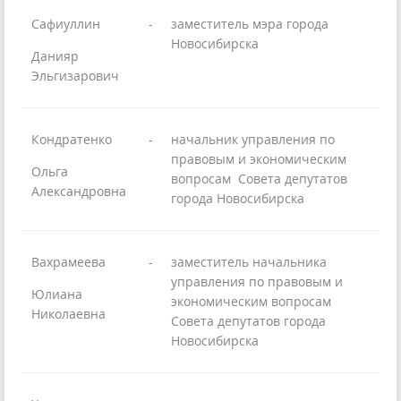
Сафиуллин
-
заместитель мэра города
Новосибирска
Данияр
Эльгизарович
Кондратенко
-
начальник управления по
правовым и экономическим
Ольга
вопросам Совета депутатов
Александровна
города Новосибирска
Вахрамеева
-
заместитель начальника
управления по правовым и
Юлиана
экономическим вопросам
Николаевна
Совета депутатов города
Новосибирска