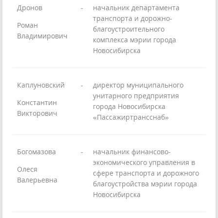
Дронов
-
начальник департамента
транспорта и дорожно-
Роман
благоустроительного
Владимирович
комплекса мэрии города
Новосибирска
Каплуновский
-
директор муниципального
унитарного предприятия
Константин
города Новосибирска
Викторович
«Пассажиртрансснаб»
Богомазова
-
начальник финансово-
экономического управления в
Олеся
сфере транспорта и дорожного
Валерьевна
благоустройства мэрии города
Новосибирска