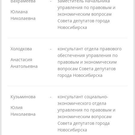
Вахрамеева
-
заместитель начальника
управления по правовым и
Юлиана
экономическим вопросам
Николаевна
Совета депутатов города
Новосибирска
Холодкова
-
консультант отдела правового
обеспечения управления по
Анастасия
правовым и экономическим
Анатольевна
вопросам Совета депутатов
города Новосибирска
Кузьминова
-
консультант социально-
экономического отдела
Юлия
управления по правовым и
Николаевна
экономическим вопросам
Совета депутатов города
Новосибирска