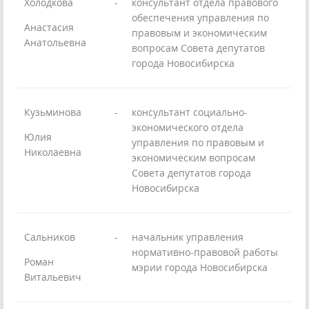
Холодкова
-
консультант отдела правового
обеспечения управления по
Анастасия
правовым и экономическим
Анатольевна
вопросам Совета депутатов
города Новосибирска
Кузьминова
-
консультант социально-
экономического отдела
Юлия
управления по правовым и
Николаевна
экономическим вопросам
Совета депутатов города
Новосибирска
Сальников
-
начальник управления
нормативно-правовой работы
Роман
мэрии города Новосибирска
Витальевич