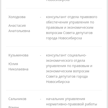
Холодкова
-
консультант отдела правового
обеспечения управления по
Анастасия
правовым и экономическим
Анатольевна
вопросам Совета депутатов
города Новосибирска
Кузьминова
-
консультант социально-
экономического отдела
Юлия
управления по правовым и
Николаевна
экономическим вопросам
Совета депутатов города
Новосибирска
Сальников
-
начальник управления
нормативно-правовой работы
Роман