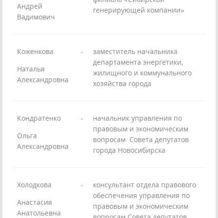
Андрей
генерирующей компании»
Вадимович
Коженкова
-
заместитель начальника
департамента энергетики,
Наталья
жилищного и коммунального
Александровна
хозяйства города
Кондратенко
-
начальник управления по
правовым и экономическим
Ольга
вопросам Совета депутатов
Александровна
города Новосибирска
Холодкова
-
консультант отдела правового
обеспечения управления по
Анастасия
правовым и экономическим
Анатольевна
вопросам Совета депутатов