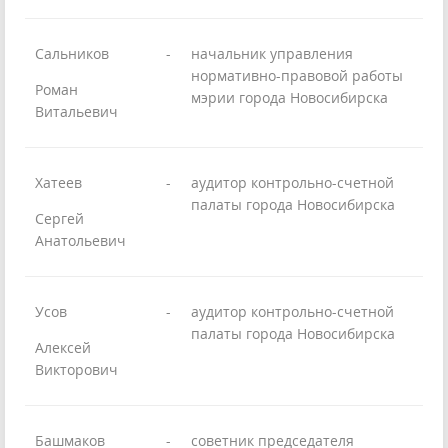
Сальников
-
начальник управления
нормативно-правовой работы
Роман
мэрии города Новосибирска
Витальевич
Хатеев
-
аудитор контрольно-счетной
палаты города Новосибирска
Сергей
Анатольевич
Усов
-
аудитор контрольно-счетной
палаты города Новосибирска
Алексей
Викторович
Башмаков
-
советник председателя