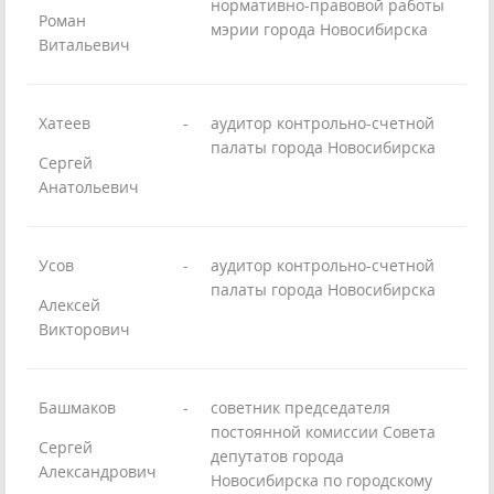
нормативно-правовой работы
Роман
мэрии города Новосибирска
Витальевич
Хатеев
-
аудитор контрольно-счетной
палаты города Новосибирска
Сергей
Анатольевич
Усов
-
аудитор контрольно-счетной
палаты города Новосибирска
Алексей
Викторович
Башмаков
-
советник председателя
постоянной комиссии Совета
Сергей
депутатов города
Александрович
Новосибирска по городскому