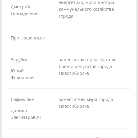
энергетики, жилищного и
Дмитрий
коммунального хозяйства
Геннадьевич
города
Приглашенные:
Зарубин
-
заместитель председателя
Совета депутатов города
Юрий
Новосибирска
Фёдорович
Сафиуллин
-
заместитель мэра города
Новосибирска
Данияр
Эльгизарович