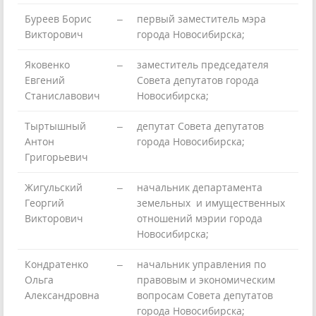
Буреев Борис
–
первый заместитель мэра
Викторович
города Новосибирска;
Яковенко
–
заместитель председателя
Евгений
Совета депутатов города
Станиславович
Новосибирска;
Тыртышный
–
депутат Совета депутатов
Антон
города Новосибирска;
Григорьевич
Жигульский
–
начальник департамента
Георгий
земельных и имущественных
Викторович
отношений мэрии города
Новосибирска;
Кондратенко
–
начальник управления по
Ольга
правовым и экономическим
Александровна
вопросам Совета депутатов
города Новосибирска;