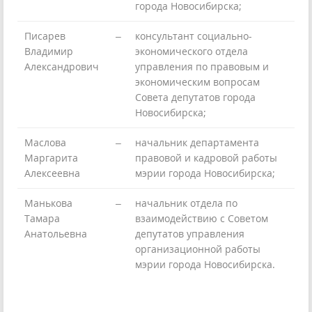
города Новосибирска;
Писарев
–
консультант социально-
Владимир
экономического отдела
Александрович
управления по правовым и
экономическим вопросам
Совета депутатов города
Новосибирска;
Маслова
–
начальник департамента
Маргарита
правовой и кадровой работы
Алексеевна
мэрии города Новосибирска;
Манькова
–
начальник отдела по
Тамара
взаимодействию с Советом
Анатольевна
депутатов управления
организационной работы
мэрии города Новосибирска.