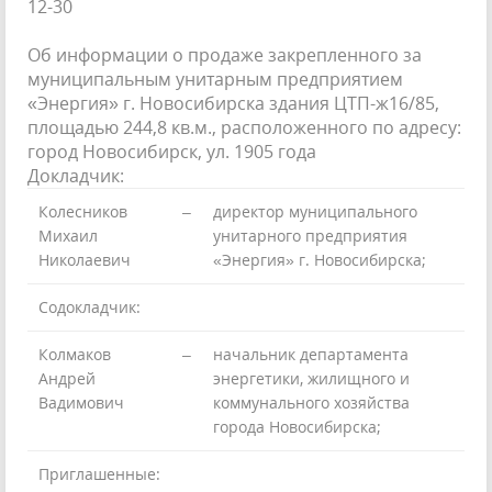
12-30
Об информации о продаже закрепленного за
муниципальным унитарным предприятием
«Энергия» г. Новосибирска здания ЦТП-ж16/85,
площадью 244,8 кв.м., расположенного по адресу:
город Новосибирск, ул. 1905 года
Докладчик:
Колесников
–
директор муниципального
Михаил
унитарного предприятия
Николаевич
«Энергия» г. Новосибирска;
Содокладчик:
Колмаков
–
начальник департамента
Андрей
энергетики, жилищного и
Вадимович
коммунального хозяйства
города Новосибирска;
Приглашенные: