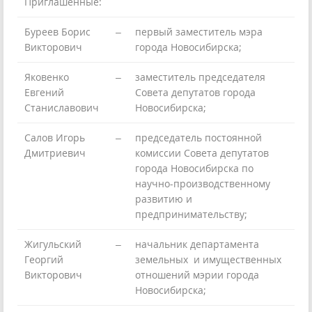
Приглашенные:
Буреев Борис
–
первый заместитель мэра
Викторович
города Новосибирска;
Яковенко
–
заместитель председателя
Евгений
Совета депутатов города
Станиславович
Новосибирска;
Салов Игорь
–
председатель постоянной
Дмитриевич
комиссии Совета депутатов
города Новосибирска по
научно-производственному
развитию и
предпринимательству;
Жигульский
–
начальник департамента
Георгий
земельных и имущественных
Викторович
отношений мэрии города
Новосибирска;