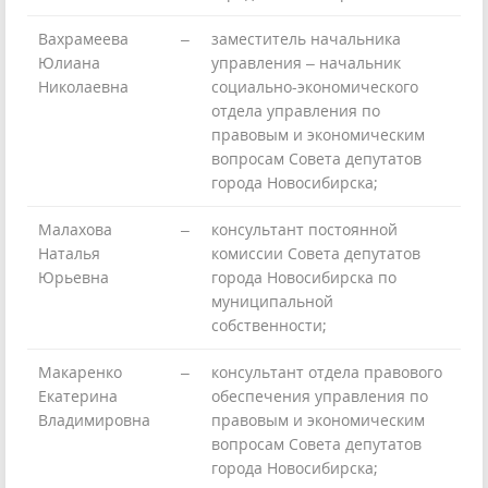
Вахрамеева
–
заместитель начальника
Юлиана
управления – начальник
Николаевна
социально-экономического
отдела управления по
правовым и экономическим
вопросам Совета депутатов
города Новосибирска;
Малахова
–
консультант постоянной
Наталья
комиссии Совета депутатов
Юрьевна
города Новосибирска по
муниципальной
собственности;
Макаренко
–
консультант отдела правового
Екатерина
обеспечения управления по
Владимировна
правовым и экономическим
вопросам Совета депутатов
города Новосибирска;