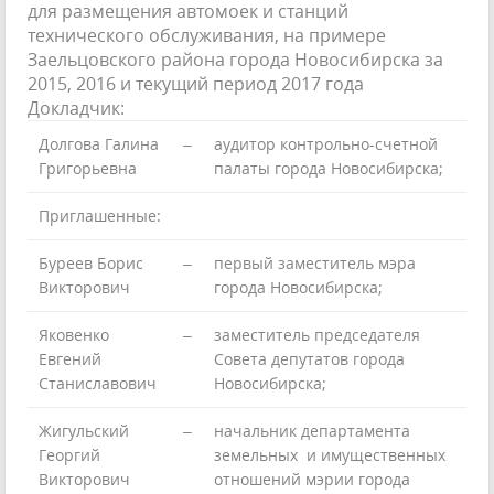
для размещения автомоек и станций
технического обслуживания, на примере
Заельцовского района города Новосибирска за
2015, 2016 и текущий период 2017 года
Докладчик:
Долгова Галина
–
аудитор контрольно-счетной
Григорьевна
палаты города Новосибирска;
Приглашенные:
Буреев Борис
–
первый заместитель мэра
Викторович
города Новосибирска;
Яковенко
–
заместитель председателя
Евгений
Совета депутатов города
Станиславович
Новосибирска;
Жигульский
–
начальник департамента
Георгий
земельных и имущественных
Викторович
отношений мэрии города