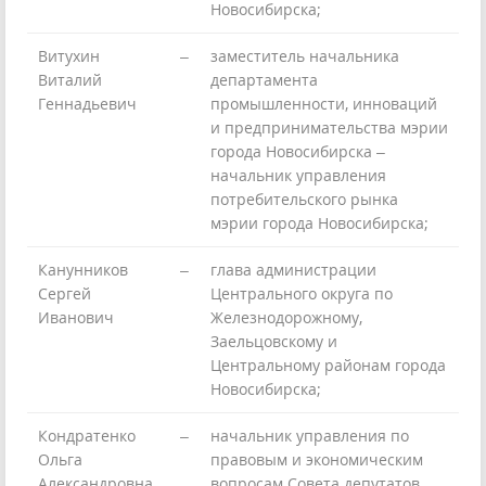
Новосибирска;
Витухин
–
заместитель начальника
Виталий
департамента
Геннадьевич
промышленности, инноваций
и предпринимательства мэрии
города Новосибирска –
начальник управления
потребительского рынка
мэрии города Новосибирска;
Канунников
–
глава администрации
Сергей
Центрального округа по
Иванович
Железнодорожному,
Заельцовскому и
Центральному районам города
Новосибирска;
Кондратенко
–
начальник управления по
Ольга
правовым и экономическим
Александровна
вопросам Совета депутатов