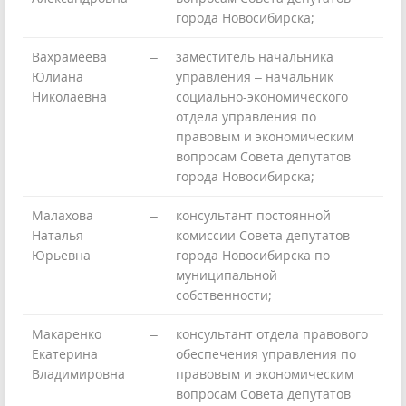
города Новосибирска;
Вахрамеева
–
заместитель начальника
Юлиана
управления – начальник
Николаевна
социально-экономического
отдела управления по
правовым и экономическим
вопросам Совета депутатов
города Новосибирска;
Малахова
–
консультант постоянной
Наталья
комиссии Совета депутатов
Юрьевна
города Новосибирска по
муниципальной
собственности;
Макаренко
–
консультант отдела правового
Екатерина
обеспечения управления по
Владимировна
правовым и экономическим
вопросам Совета депутатов