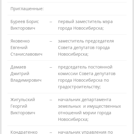
Приглашенные:
Буреев Борис
–
первый заместитель мэра
Викторович
города Новосибирска;
Яковенко
–
заместитель председателя
Евгений
Совета депутатов города
Станиславович
Новосибирска;
Дамаев
–
председатель постоянной
Дмитрий
комиссии Совета депутатов
Владимирович
города Новосибирска по
градостроительству;
Жигульский
–
начальник департамента
Георгий
земельных и имущественных
Викторович
отношений мэрии города
Новосибирска;
Кондратенко
–
начальник управления по