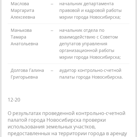
Маслова
–
начальник департамента
Маргарита
правовой и кадровой работы
Алексеевна
мэрии города Новосибирска;
Манькова
–
начальник отдела по
Тамара
взаимодействию с Советом
Анатольевна
депутатов управления
организационной работы
мэрии города Новосибирска;
Долгова Галина
–
аудитор контрольно-счетной
Григорьевна
палаты города Новосибирска.
12-20
О результатах проведенной контрольно-счетной
палатой города Новосибирска проверки
использования земельных участков,
предоставленных на территории города в аренду