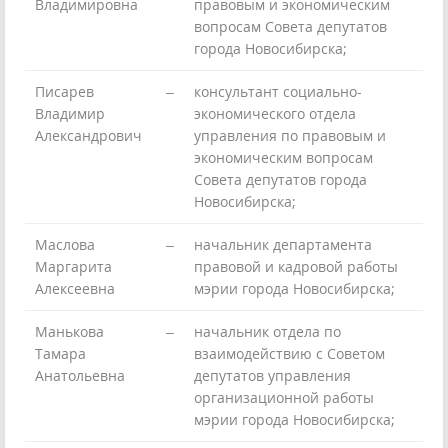
Владимировна
правовым и экономическим
вопросам Совета депутатов
города Новосибирска;
Писарев
–
консультант социально-
Владимир
экономического отдела
Александрович
управления по правовым и
экономическим вопросам
Совета депутатов города
Новосибирска;
Маслова
–
начальник департамента
Маргарита
правовой и кадровой работы
Алексеевна
мэрии города Новосибирска;
Манькова
–
начальник отдела по
Тамара
взаимодействию с Советом
Анатольевна
депутатов управления
организационной работы
мэрии города Новосибирска;