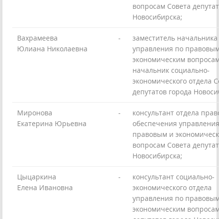
вопросам Совета депутат
Новосибирска;
Вахрамеева
-
заместитель начальника
Юлиана Николаевна
управления по правовым
экономическим вопросам
начальник социально-
экономического отдела С
депутатов города Новоси
Миронова
-
консультант отдела прав
Екатерина Юрьевна
обеспечения управления
правовым и экономичес
вопросам Совета депутат
Новосибирска;
Цыцаркина
-
консультант социально-
Елена Ивановна
экономического отдела
управления по правовым
экономическим вопросам