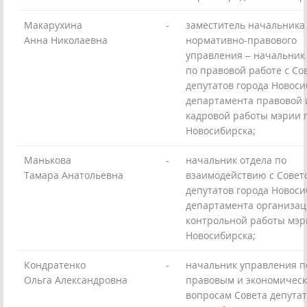
Макарухина
-
заместитель начальника
Анна Николаевна
нормативно-правового
управления – начальник
по правовой работе с Со
депутатов города Новоси
департамента правовой 
кадровой работы мэрии 
Новосибирска;
Манькова
-
начальник отдела по
Тамара Анатольевна
взаимодействию с Совет
депутатов города Новоси
департамента организац
контрольной работы мэр
Новосибирска;
Кондратенко
-
начальник управления п
Ольга Александровна
правовым и экономичес
вопросам Совета депутат