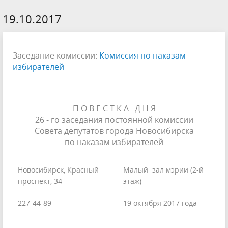
19.10.2017
Заседание комиссии:
Комиссия по наказам
избирателей
П О В Е С Т К А Д Н Я
26 - го заседания постоянной комиссии
Совета депутатов города Новосибирска
по наказам избирателей
Новосибирск, Красный
Малый зал мэрии (2-й
проспект, 34
этаж)
227-44-89
19 октября 2017 года