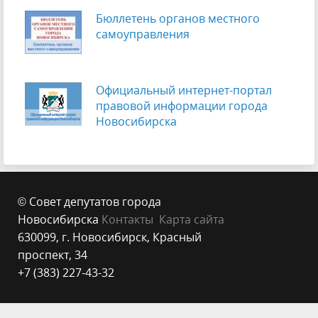
Бюллетень органов местного
самоуправления
Официальный интернет-портал
правовой информации города
Новосибирска
© Совет депутатов города
Новосибирска
Контакты
Карта сайта
630099, г. Новосибирск, Красный
проспект, 34
+7 (383) 227-43-32