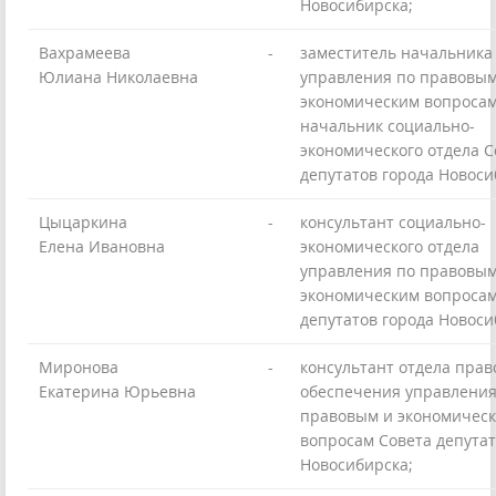
Новосибирска;
Вахрамеева
-
заместитель начальника
Юлиана Николаевна
управления по правовым
экономическим вопросам
начальник социально-
экономического отдела С
депутатов города Новоси
Цыцаркина
-
консультант социально-
Елена Ивановна
экономического отдела
управления по правовым
экономическим вопросам
депутатов города Новоси
Миронова
-
консультант отдела прав
Екатерина Юрьевна
обеспечения управления
правовым и экономичес
вопросам Совета депутат
Новосибирска;