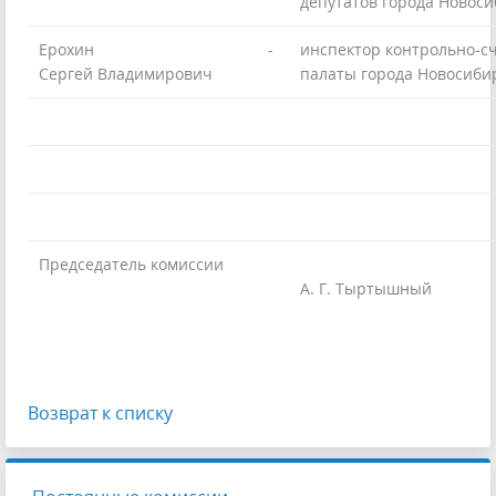
депутатов города Новоси
Ерохин
-
инспектор контрольно-с
Сергей Владимирович
палаты города Новосиби
Председатель комиссии
А. Г. Тыртышный
Возврат к списку