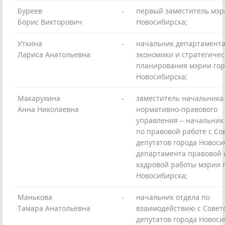
Буреев
-
первый заместитель мэр
Борис Викторович
Новосибирска;
Уткина
-
начальник департамент
Лариса Анатольевна
экономики и стратегичес
планирования мэрии гор
Новосибирска;
Макарухина
-
заместитель начальника
Анна Николаевна
нормативно-правового
управления – начальник
по правовой работе с Со
депутатов города Новоси
департамента правовой 
кадровой работы мэрии 
Новосибирска;
Манькова
-
начальник отдела по
Тамара Анатольевна
взаимодействию с Совет
депутатов города Новоси