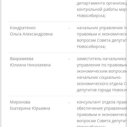
департамента организац
контрольной работы мэр
Новосибирска;
Кондратенко
-
начальник управления п
Ольга Александровна
правовым и экономичес
вопросам Совета депутат
Новосибирска;
Вахрамеева
-
заместитель начальника
Юлиана Николаевна
управления по правовым
экономическим вопросам
начальник социально-
экономического отдела С
депутатов города Новоси
Миронова
-
консультант отдела прав
Екатерина Юрьевна
обеспечения управления
правовым и экономичес
вопросам Совета депутат
Новосибирска;