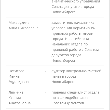
аналитического управления
Совета депутатов города
Новосибирска;
Макарухина
-
заместитель начальника
Анна Николаевна
управления нормативно-
правовой работы мэрии
города Новосибирска -
начальник отдела по
правовой работе с Советом
депутатов города
Новосибирска;
Нетисова
-
аудитор контрольно-счетной
Ивина
палаты города
Эдуардовна
Новосибирска;
Лямкина
-
главный специалист отдела
Ксения
по взаимодействию с
Анатольевна
Советом депутатов.