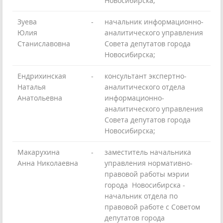
Новосибирска;
Зуева
-
начальник информационно-
Юлия
аналитического управления
Станиславовна
Совета депутатов города
Новосибирска;
Ендрихинская
-
консультант экспертно-
Наталья
аналитического отдела
Анатольевна
информационно-
аналитического управления
Совета депутатов города
Новосибирска;
Макарухина
-
заместитель начальника
Анна Николаевна
управления нормативно-
правовой работы мэрии
города Новосибирска -
начальник отдела по
правовой работе с Советом
депутатов города