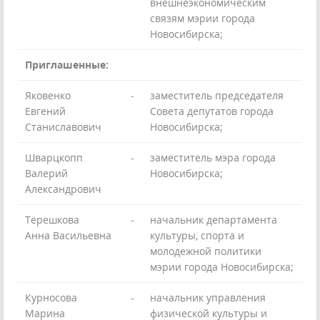
внешнеэкономическим
связям мэрии города
Новосибирска;
Приглашенные:
Яковенко
-
заместитель председателя
Евгений
Совета депутатов города
Станиславович
Новосибирска;
Шварцкопп
-
заместитель мэра города
Валерий
Новосибирска;
Александрович
Терешкова
-
начальник департамента
Анна Васильевна
культуры, спорта и
молодежной политики
мэрии города Новосибирска;
Курносова
-
начальник управления
Марина
физической культуры и