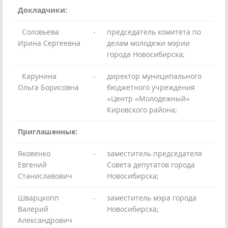
Докладчики:
Соловьева
-
председатель комитета по
Ирина Сергеевна
делам молодежи мэрии
города Новосибирска;
Карунина
-
директор муниципального
Ольга Борисовна
бюджетного учреждения
«Центр «Молодежный»
Кировского района;
Приглашенные:
Яковенко
-
заместитель председателя
Евгений
Совета депутатов города
Станиславович
Новосибирска;
Шварцкопп
-
заместитель мэра города
Валерий
Новосибирска;
Александрович