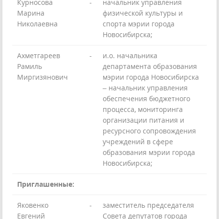
Курносова
-
начальник управления
Марина
физической культуры и
Николаевна
спорта мэрии города
Новосибирска;
Ахметгареев
-
и.о. начальника
Рамиль
департамента образования
Миргизянович
мэрии города Новосибирска
– начальник управления
обеспечения бюджетного
процесса, мониторинга
организации питания и
ресурсного сопровождения
учреждений в сфере
образования мэрии города
Новосибирска;
Приглашенные:
Яковенко
-
заместитель председателя
Евгений
Совета депутатов города