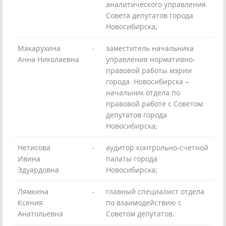
аналитического управления
Совета депутатов города
Новосибирска;
Макарухина
-
заместитель начальника
Анна Николаевна
управления нормативно-
правовой работы мэрии
города Новосибирска –
начальник отдела по
правовой работе с Советом
депутатов города
Новосибирска;
Нетисова
-
аудитор контрольно-счетной
Ивина
палаты города
Эдуардовна
Новосибирска;
Лямкина
-
главный специалист отдела
Ксения
по взаимодействию с
Анатольевна
Советом депутатов.