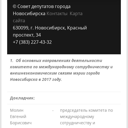
© Совет депутатов города
Новосибирска
Контакты
Карта
сайта
630099, г. Новосибирск, Красный
проспект, 34
+7 (383) 227-43-32
1. Об основных направлениях деятельности
комитета по международному сотрудничеству и
внешнеэкономическим связям мэрии города
Новосибирска в 2017 году.
Докладчик:
Молин
-
председатель комитета по
Евгений
международному
Борисович
сотрудничеству и