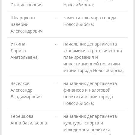
Станиславович
Новосибирска;
Шварцкопп
-
заместитель мэра города
Валерий
Новосибирска;
Александрович
Уткина
-
начальник департамента
Лариса
экономики, стратегического
Анатольевна
планирования и
инвестиционной политики
мэрии города Новосибирска;
Веселков
-
начальник департамента
Александр
финансов и налоговой
Владимирович
политики мэрии города
Новосибирска;
Терешкова
-
начальник департамента
Анна Васильевна
культуры, спорта и
молодежной политики