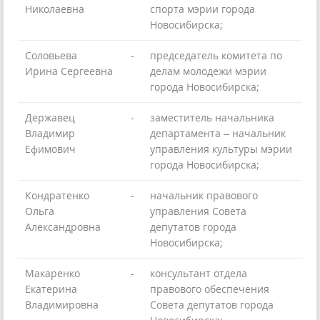
Николаевна
спорта мэрии города
Новосибирска;
Соловьева
-
председатель комитета по
Ирина Сергеевна
делам молодежи мэрии
города Новосибирска;
Державец
-
заместитель начальника
Владимир
департамента – начальник
Ефимович
управления культуры мэрии
города Новосибирска;
Кондратенко
-
начальник правового
Ольга
управления Совета
Александровна
депутатов города
Новосибирска;
Макаренко
-
консультант отдела
Екатерина
правового обеспечения
Владимировна
Совета депутатов города