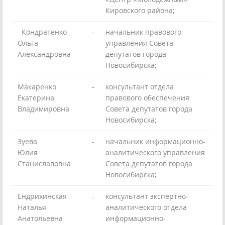
Кировского района;
Кондратенко
-
начальник правового
Ольга
управления Совета
Александровна
депутатов города
Новосибирска;
Макаренко
-
консультант отдела
Екатерина
правового обеспечения
Владимировна
Совета депутатов города
Новосибирска;
Зуева
-
начальник информационно-
Юлия
аналитического управления
Станиславовна
Совета депутатов города
Новосибирска;
Ендрихинская
-
консультант экспертно-
Наталья
аналитического отдела
Анатольевна
информационно-