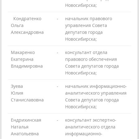
Новосибирска;
Кондратенко
-
начальник правового
Ольга
управления Совета
Александровна
депутатов города
Новосибирска;
Макаренко
-
консультант отдела
Екатерина
правового обеспечения
Владимировна
Совета депутатов города
Новосибирска;
Зуева
-
начальник информационно-
Юлия
аналитического управления
Станиславовна
Совета депутатов города
Новосибирска;
Ендрихинская
-
консультант экспертно-
Наталья
аналитического отдела
Анатольевна
информационно-