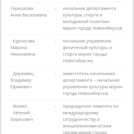
Терешкова
-
начальник департамента
Анна Васильевна
культуры, спорта и
молодежной политики
мэрии города Новосибирска;
Курносова
-
начальник управления
Марина
физической культуры и
Николаевна
спорта мэрии города
Новосибирска;
Державец
-
заместитель начальника
Владимир
департамента – начальник
Ефимович
управления культуры мэрии
города Новосибирска;
Молин
-
председатель комитета по
Евгений
международному
Борисович
сотрудничеству и
внешнеэкономическим
связям мэрии города