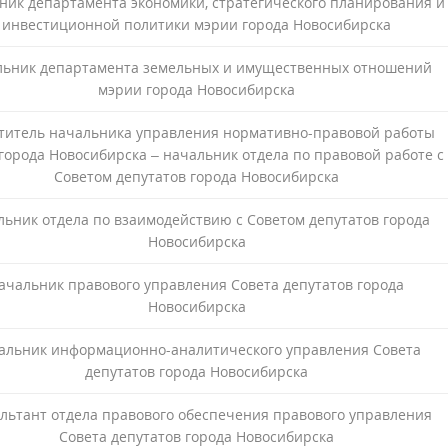
ник департамента экономики, стратегического планирования и
инвестиционной политики мэрии города Новосибирска
льник департамента земельных и имущественных отношений
мэрии города Новосибирска
титель начальника управления нормативно-правовой работы
города Новосибирска – начальник отдела по правовой работе с
Советом депутатов города Новосибирска
льник отдела по взаимодействию с Советом депутатов города
Новосибирска
ачальник правового управления Совета депутатов города
Новосибирска
альник информационно-аналитического управления Совета
депутатов города Новосибирска
ультант отдела правового обеспечения правового управления
Совета депутатов города Новосибирска