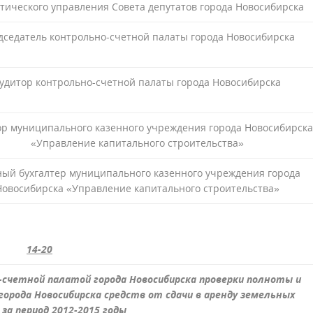
тического управления Совета депутатов города Новосибирска
дседатель контрольно-счетной палаты города Новосибирска
удитор контрольно-счетной палаты города Новосибирска
ор муниципального казенного учреждения города Новосибирска
«Управление капитального строительства»
ный бухгалтер муниципального казенного учреждения города
Новосибирска «Управление капитального строительства»
14-20
-счетной палатой города Новосибирска проверки полноты и
орода Новосибирска средств от сдачи в аренду земельных
за период 2012-2015 годы