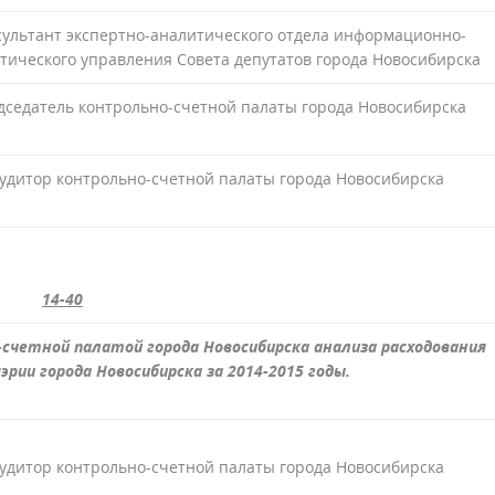
сультант экспертно-аналитического отдела информационно-
тического управления Совета депутатов города Новосибирска
дседатель контрольно-счетной палаты города Новосибирска
удитор контрольно-счетной палаты города Новосибирска
14-40
счетной палатой города Новосибирска анализа расходования
рии города Новосибирска за 2014-2015 годы.
удитор контрольно-счетной палаты города Новосибирска