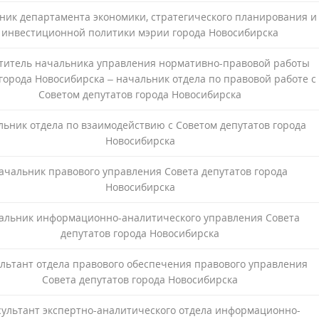
ник департамента экономики, стратегического планирования и
инвестиционной политики мэрии города Новосибирска
титель начальника управления нормативно-правовой работы
города Новосибирска – начальник отдела по правовой работе с
Советом депутатов города Новосибирска
льник отдела по взаимодействию с Советом депутатов города
Новосибирска
ачальник правового управления Совета депутатов города
Новосибирска
альник информационно-аналитического управления Совета
депутатов города Новосибирска
ультант отдела правового обеспечения правового управления
Совета депутатов города Новосибирска
сультант экспертно-аналитического отдела информационно-