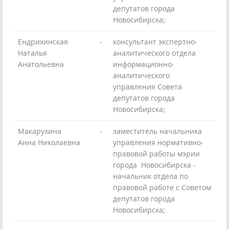
депутатов города
Новосибирска;
Ендрихинская
-
консультант экспертно-
Наталья
аналитического отдела
Анатольевна
информационно-
аналитического
управления Совета
депутатов города
Новосибирска;
Макарухина
-
заместитель начальника
Анна Николаевна
управления нормативно-
правовой работы мэрии
города Новосибирска -
начальник отдела по
правовой работе с Советом
депутатов города
Новосибирска;