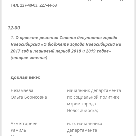
Тел. 227-40-63, 227-44-53
12-00
1. О проекте решения Совета депутатов города
Новосибирска «О бюджете города Новосибирска на
2017 год и плановый период 2018 и 2019 годов»
(второе чтение)
Докладчики:
Незамаева
-
начальник департамента
Ольга Борисовна
по социальной политике
мэрии города
Новосибирска;
Ахметгареев
-
и. о. начальника
Рамиль
департамента