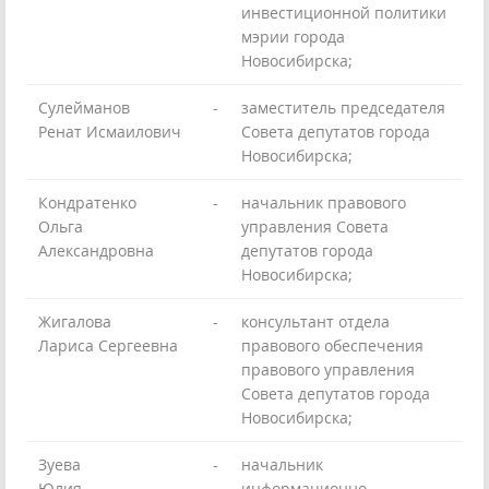
инвестиционной политики
мэрии города
Новосибирска;
Сулейманов
-
заместитель председателя
Ренат Исмаилович
Совета депутатов города
Новосибирска;
Кондратенко
-
начальник правового
Ольга
управления Совета
Александровна
депутатов города
Новосибирска;
Жигалова
-
консультант отдела
Лариса Сергеевна
правового обеспечения
правового управления
Совета депутатов города
Новосибирска;
Зуева
-
начальник
Юлия
информационно-