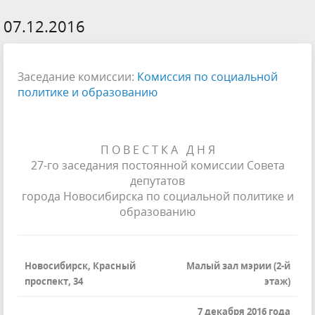
07.12.2016
Заседание комиссии:
Комиссия по социальной
политике и образованию
П О В Е С Т К А Д Н Я
27-го заседания постоянной комиссии Совета
депутатов
города Новосибирска по социальной политике и
образованию
Новосибирск, Красный
Малый зал мэрии (2-й
проспект, 34
этаж)
7 декабря 2016 года