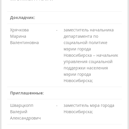
Докладчик:
Хрячкова
-
заместитель начальника
Марина
департамента по
Валентиновна
социальной политике
мэрии города
Новосибирска – начальник
управления социальной
поддержки населения
мэрии города
Новосибирска;
Приглашенные:
Шварцкопп
-
заместитель мэра города
Валерий
Новосибирска;
Александрович