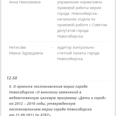
Анна Николаевна
управления нормативно-
правовой работы мэрии
города Новосибирска -
начальник отдела по
правовой работе с Советом
депутатов города
Новосибирска;
Нетисова
-
аудитор контрольно-
Ивина Эдуардовна
счетной палаты города
Новосибирска.
12-50
5. О проекте постановления мэрии города
Новосибирска «О внесении изменений в
ведомственную целевую программу «Дети и город»
на 2012 – 2016 годы, утвержденную
постановлением мэрии города Новосибирска
от 21.09.2011 № 8767»