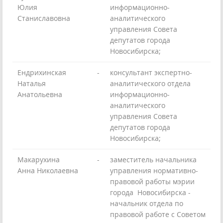
Юлия
информационно-
Станиславовна
аналитического
управления Совета
депутатов города
Новосибирска;
Ендрихинская
-
консультант экспертно-
Наталья
аналитического отдела
Анатольевна
информационно-
аналитического
управления Совета
депутатов города
Новосибирска;
Макарухина
-
заместитель начальника
Анна Николаевна
управления нормативно-
правовой работы мэрии
города Новосибирска -
начальник отдела по
правовой работе с Советом