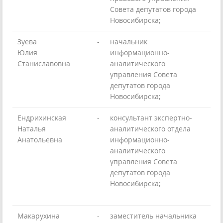
Совета депутатов города
Новосибирска;
Зуева
-
начальник
Юлия
информационно-
Станиславовна
аналитического
управления Совета
депутатов города
Новосибирска;
Ендрихинская
-
консультант экспертно-
Наталья
аналитического отдела
Анатольевна
информационно-
аналитического
управления Совета
депутатов города
Новосибирска;
Макарухина
-
заместитель начальника