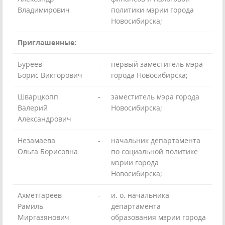
Владимирович
политики мэрии города
Новосибирска;
Приглашенные:
Буреев
-
первый заместитель мэра
Борис Викторович
города Новосибирска;
Шварцкопп
-
заместитель мэра города
Валерий
Новосибирска;
Александрович
Незамаева
-
начальник департамента
Ольга Борисовна
по социальной политике
мэрии города
Новосибирска;
Ахметгареев
-
и. о. начальника
Рамиль
департамента
Миргазянович
образования мэрии города