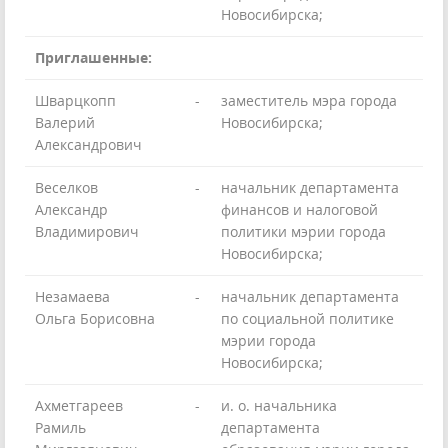
Новосибирска;
Приглашенные:
Шварцкопп
-
заместитель мэра города
Валерий
Новосибирска;
Александрович
Веселков
-
начальник департамента
Александр
финансов и налоговой
Владимирович
политики мэрии города
Новосибирска;
Незамаева
-
начальник департамента
Ольга Борисовна
по социальной политике
мэрии города
Новосибирска;
Ахметгареев
-
и. о. начальника
Рамиль
департамента