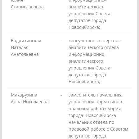
Станиславовна
аналитического
управления Совета
депутатов города
Новосибирска;
Ендрихинская
-
консультант экспертно-
Наталья
аналитического отдела
Анатольевна
информационно-
аналитического
управления Совета
депутатов города
Новосибирска;
Макарухина
-
заместитель начальника
Анна Николаевна
управления нормативно-
правовой работы мэрии
города Новосибирска -
начальник отдела по
правовой работе с Советом
депутатов города