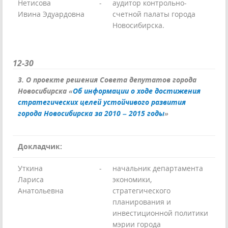
Нетисова
-
аудитор контрольно-
Ивина Эдуардовна
счетной палаты города
Новосибирска.
12-30
3. О проекте решения Совета депутатов города
Новосибирска «
Об информации о ходе достижения
стратегических целей устойчивого развития
города Новосибирска за 2010 – 2015 годы
»
Докладчик:
Уткина
-
начальник департамента
Лариса
экономики,
Анатольевна
стратегического
планирования и
инвестиционной политики
мэрии города