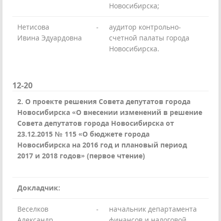
Новосибирска;
Нетисова
-
аудитор контрольно-
Ивина Эдуардовна
счетной палаты города
Новосибирска.
12-20
2. О проекте решения Совета депутатов города
Новосибирска «О внесении изменений в решение
Совета депутатов города Новосибирска от
23.12.2015 № 115 «О бюджете города
Новосибирска на 2016 год и плановый период
2017 и 2018 годов» (первое чтение)
Докладчик:
Веселков
-
начальник департамента
Александр
финансов и налоговой