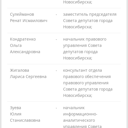
Новосибирска;
Сулейманов
-
заместитель председателя
Ренат Исмаилович
Совета депутатов города
Новосибирска;
Кондратенко
-
начальник правового
Ольга
управления Совета
Александровна
депутатов города
Новосибирска;
Жигалова
-
консультант отдела
Лариса Сергеевна
правового обеспечения
правового управления
Совета депутатов города
Новосибирска;
Зуева
-
начальник
Юлия
информационно-
Станиславовна
аналитического
управления Совета