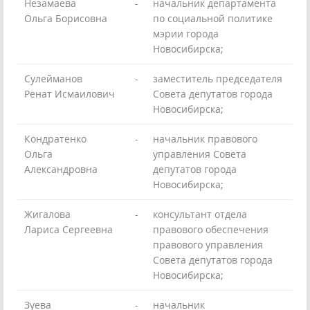
Незамаева
-
начальник департамента
Ольга Борисовна
по социальной политике
мэрии города
Новосибирска;
Сулейманов
-
заместитель председателя
Ренат Исмаилович
Совета депутатов города
Новосибирска;
Кондратенко
-
начальник правового
Ольга
управления Совета
Александровна
депутатов города
Новосибирска;
Жигалова
-
консультант отдела
Лариса Сергеевна
правового обеспечения
правового управления
Совета депутатов города
Новосибирска;
Зуева
-
начальник