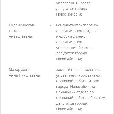
управления Совета
депутатов города
Новосибирска;
Ендрихинская
-
консультант экспертно-
Наталья
аналитического отдела
Анатольевна
информационно-
аналитического
управления Совета
депутатов города
Новосибирска;
Макарухина
-
заместитель начальника
Анна Николаевна
управления нормативно-
правовой работы мэрии
города Новосибирска -
начальник отдела по
правовой работе с Советом
депутатов города
Новосибирска;