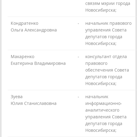
связям мэрии города
Новосибирска;
Кондратенко
-
начальник правового
Ольга Александровна
управления Совета
депутатов города
Новосибирска;
Макаренко
-
консультант отдела
Екатерина Владимировна
правового
обеспечения Совета
депутатов города
Новосибирска;
Зуева
-
начальник
Юлия Станиславовна
информационно-
аналитического
управления Совета
депутатов города
Новосибирска;