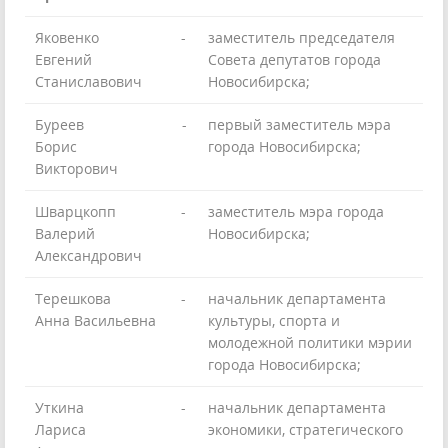
Яковенко
-
заместитель председателя
Евгений
Совета депутатов города
Станиславович
Новосибирска;
Буреев
-
первый заместитель мэра
Борис
города Новосибирска;
Викторович
Шварцкопп
-
заместитель мэра города
Валерий
Новосибирска;
Александрович
Терешкова
-
начальник департамента
Анна Васильевна
культуры, спорта и
молодежной политики мэрии
города Новосибирска;
Уткина
-
начальник департамента
Лариса
экономики, стратегического