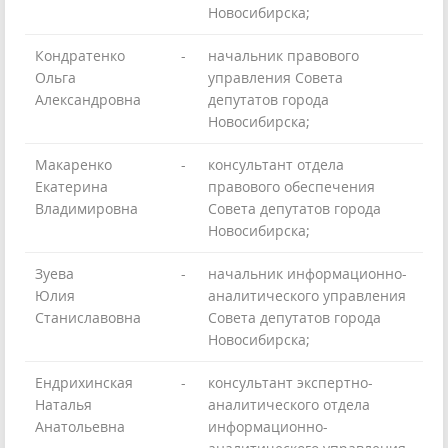
Новосибирска;
Кондратенко
-
начальник правового
Ольга
управления Совета
Александровна
депутатов города
Новосибирска;
Макаренко
-
консультант отдела
Екатерина
правового обеспечения
Владимировна
Совета депутатов города
Новосибирска;
Зуева
-
начальник информационно-
Юлия
аналитического управления
Станиславовна
Совета депутатов города
Новосибирска;
Ендрихинская
-
консультант экспертно-
Наталья
аналитического отдела
Анатольевна
информационно-