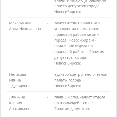
аналитического управления
Совета депутатов города
Новосибирска;
Макарухина
-
заместитель начальника
Анна Николаевна
управления нормативно-
правовой работы мэрии
города Новосибирска -
начальник отдела по
правовой работе с Советом
депутатов города
Новосибирска;
Нетисова
-
аудитор контрольно-счетной
Ивина
палаты города
Эдуардовна
Новосибирска;
Лямкина
-
главный специалист отдела
Ксения
по взаимодействию с
Анатольевна
Советом депутатов.