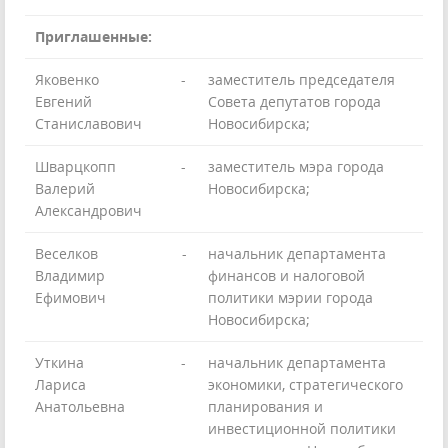
Приглашенные:
Яковенко
-
заместитель председателя
Евгений
Совета депутатов города
Станиславович
Новосибирска;
Шварцкопп
-
заместитель мэра города
Валерий
Новосибирска;
Александрович
Веселков
-
начальник департамента
Владимир
финансов и налоговой
Ефимович
политики мэрии города
Новосибирска;
Уткина
-
начальник департамента
Лариса
экономики, стратегического
Анатольевна
планирования и
инвестиционной политики