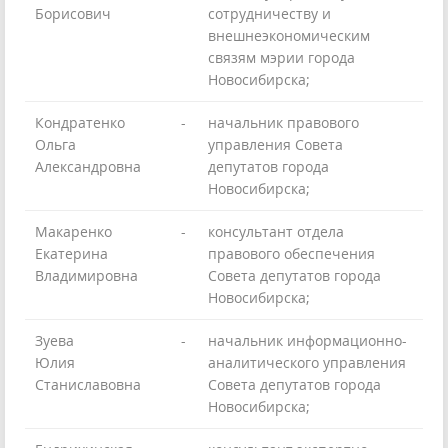
Борисович
сотрудничеству и
внешнеэкономическим
связям мэрии города
Новосибирска;
Кондратенко
-
начальник правового
Ольга
управления Совета
Александровна
депутатов города
Новосибирска;
Макаренко
-
консультант отдела
Екатерина
правового обеспечения
Владимировна
Совета депутатов города
Новосибирска;
Зуева
-
начальник информационно-
Юлия
аналитического управления
Станиславовна
Совета депутатов города
Новосибирска;