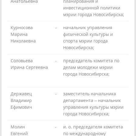
Анатольевна
планирования и
инвестиционной политики
мэрии города Новосибирска;
Курносова
-
начальник управления
Марина
физической культуры и
Николаевна
спорта мэрии города
Новосибирска;
Соловьева
-
председатель комитета по
Ирина Сергеевна
делам молодежи мэрии
города Новосибирска;
Державец
-
заместитель начальника
Владимир
департамента – начальник
Ефимович
управления культуры мэрии
города Новосибирска;
Молин
-
и. о. председателя комитета
Евгений
по международному