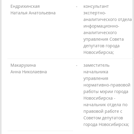
Ендрихинская
-
консультант
Наталья Анатольевна
экспертно-
аналитического отдела
информационно-
аналитического
управления Совета
депутатов города
Новосибирска;
Макарухина
-
заместитель
Анна Николаевна
начальника
управления
нормативно-правовой
работы мэрии города
Новосибирска -
начальник отдела по
правовой работе с
Советом депутатов
города Новосибирска;