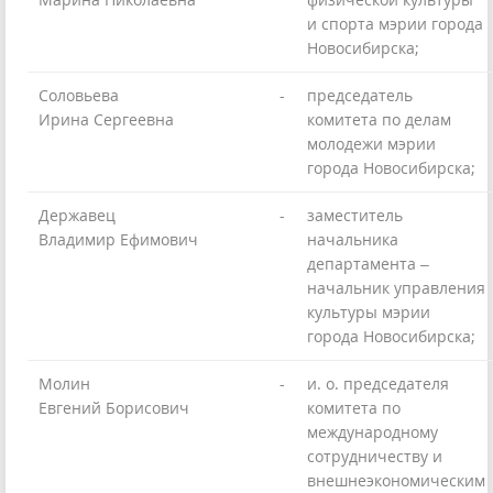
и спорта мэрии города
Новосибирска;
Соловьева
-
председатель
Ирина Сергеевна
комитета по делам
молодежи мэрии
города Новосибирска;
Державец
-
заместитель
Владимир Ефимович
начальника
департамента –
начальник управления
культуры мэрии
города Новосибирска;
Молин
-
и. о. председателя
Евгений Борисович
комитета по
международному
сотрудничеству и
внешнеэкономическим