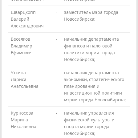
Шварцкопп
-
заместитель мэра города
Валерий
Новосибирска;
Александрович
Веселков
-
начальник департамента
Владимир
финансов и налоговой
Ефимович
политики мэрии города
Новосибирска;
Уткина
-
начальник департамента
Лариса
экономики, стратегического
Анатольевна
планирования и
инвестиционной политики
мэрии города Новосибирска;
Курносова
-
начальник управления
Марина
физической культуры и
Николаевна
спорта мэрии города
Новосибирска;