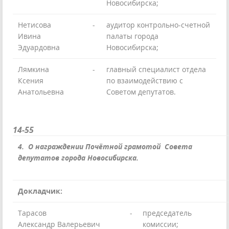
Новосибирска;
Нетисова
-
аудитор контрольно-счетной
Ивина
палаты города
Эдуардовна
Новосибирска;
Лямкина
-
главный специалист отдела
Ксения
по взаимодействию с
Анатольевна
Советом депутатов.
14-55
4. О награждении Почётной грамотой Совета
депутатов города Новосибирска.
Докладчик:
Тарасов
-
председатель
Александр Валерьевич
комиссии;