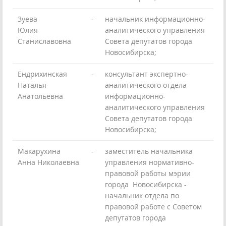
Зуева
-
начальник информационно-
Юлия
аналитического управления
Станиславовна
Совета депутатов города
Новосибирска;
Ендрихинская
-
консультант экспертно-
Наталья
аналитического отдела
Анатольевна
информационно-
аналитического управления
Совета депутатов города
Новосибирска;
Макарухина
-
заместитель начальника
Анна Николаевна
управления нормативно-
правовой работы мэрии
города Новосибирска -
начальник отдела по
правовой работе с Советом
депутатов города