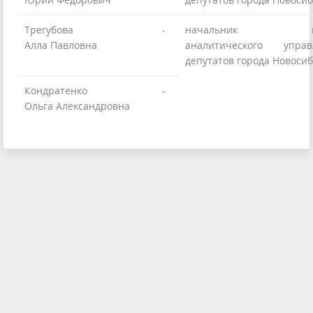
Трегубова
-
начальник инфо
Алла Павловна
аналитического упра
депутатов города Новосиб
Кондратенко
-
Ольга Александровна