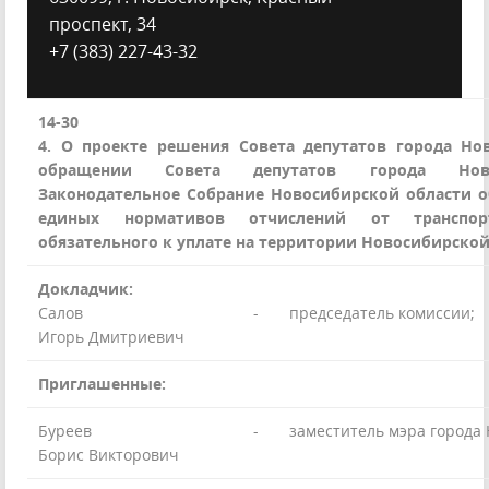
проспект, 34
+7 (383) 227-43-32
14-30
4. О проекте решения Совета депутатов города Но
обращении Совета депутатов города Нов
Законодательное Собрание Новосибирской области о
единых нормативов отчислений от транспорт
обязательного к уплате на территории Новосибирской
Докладчик:
Салов
-
председатель комиссии;
Игорь Дмитриевич
Приглашенные:
Буреев
-
заместитель мэра города 
Борис Викторович