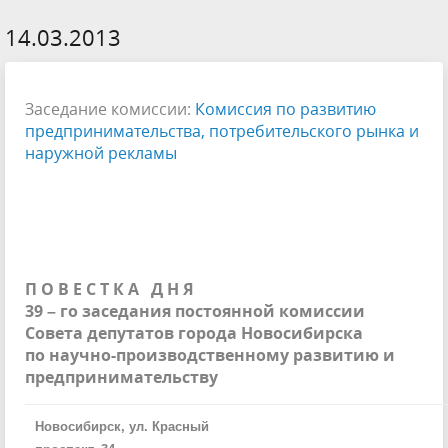
14.03.2013
Заседание комиссии:
Комиссия по развитию
предпринимательства, потребительского рынка и
наружной рекламы
П О В Е С Т К А
Д Н Я
39 – го заседания постоянной комиссии
Совета депутатов города Новосибирска
по научно-производственному развитию и
предпринимательству
Новосибирск, ул. Красный