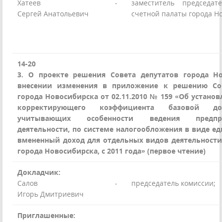
Хатеев
-
заместитель председат
Сергей Анатольевич
счетной палаты города Н
14-20
3. О проекте решения Совета депутатов города Н
внесении изменения в приложение к решению Сов
города Новосибирска от 02.11.2010 № 159 «Об устано
корректирующего коэффициента базовой до
учитывающих особенности ведения предпри
деятельности, по системе налогообложения в виде ед
вмененный доход для отдельных видов деятельности
города Новосибирска, с 2011 года» (первое чтение)
Докладчик:
Салов
-
председатель комиссии;
Игорь Дмитриевич
Приглашенные: