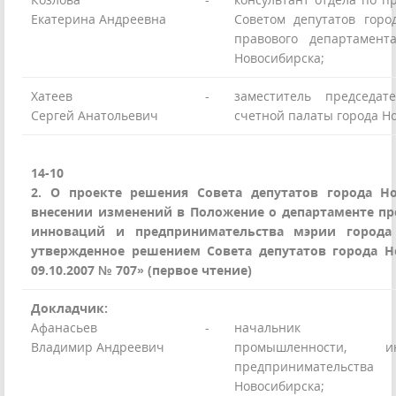
Екатерина Андреевна
Советом депутатов горо
правового департамент
Новосибирска;
Хатеев
-
заместитель председат
Сергей Анатольевич
счетной палаты города Н
14-10
2. О проекте решения Совета депутатов города Н
внесении изменений в Положение о департаменте п
инноваций и предпринимательства мэрии города 
утвержденное решением Совета депутатов города Н
09.10.2007 № 707» (первое чтение)
Докладчик:
Афанасьев
-
начальник деп
Владимир Андреевич
промышленности, 
предпринимательства
Новосибирска;