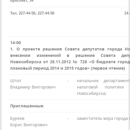
проспект, 34
Тел. 227-44-56; 227-44-58
14 марта 2
14-00
1. О проекте решения Совета депутатов города Н
внесении изменений в решение Совета депу
Новосибирска от 28.11.2012 № 728 «О бюджете город
плановый период 2014 и 2015 годов» (первое чтение)
Штоп
-
начальник департамен
Владимир Викторович
налоговой политики
Новосибирска;
Приглашенные:
Буреев
-
заместитель мэра города 
Борис Викторович