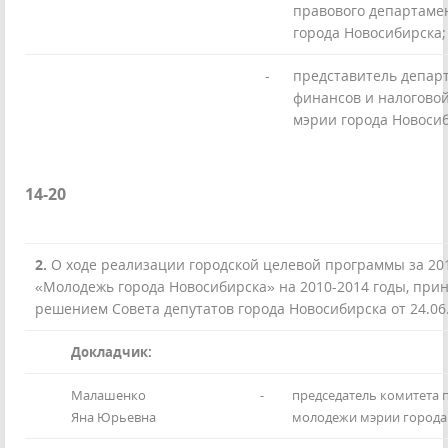
правового департаме
города Новосибирска;
-
представитель депар
финансов и налогово
мэрии города Новосиб
14-20
2.
О ходе реализации городской целевой программы за 201
«Молодежь города Новосибирска» на 2010-2014 годы, при
решением Совета депутатов города Новосибирска от 24.06
Докладчик:
Малашенко
-
председатель комитета 
Яна Юрьевна
молодежи мэрии города