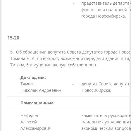
-
представитель департа
финансов и налоговой 
города Новосибирска.
15-20
5.
Об обращении депутата Совета депутатов города Ново
Тямина Н. А. по вопросу возможной передачи здания по ад
Титова, 6 в муниципальную собственность
Докладчик:
Тямин
-
депутат Совета депутат
Николай Андреевич
Новосибирска;
Приглашенные:
Нефедов
-
заместитель руководите
Алексей
начальник управления 
Александрович
экономическим вопроса