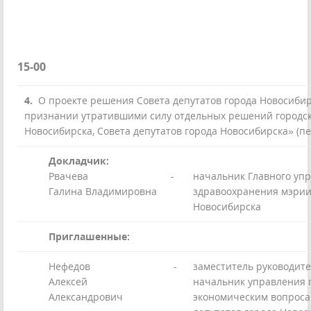
15-00
4.
О проекте решения Совета депутатов города Новосиби
признании утратившими силу отдельных решений городск
Новосибирска, Совета депутатов города Новосибирска» (п
Докладчик:
Рвачева
-
начальник Главного уп
Галина Владимировна
здравоохранения мэрии
Новосибирска
Приглашенные:
Нефедов
-
заместитель руководите
Алексей
начальник управления 
Александрович
экономическим вопроса