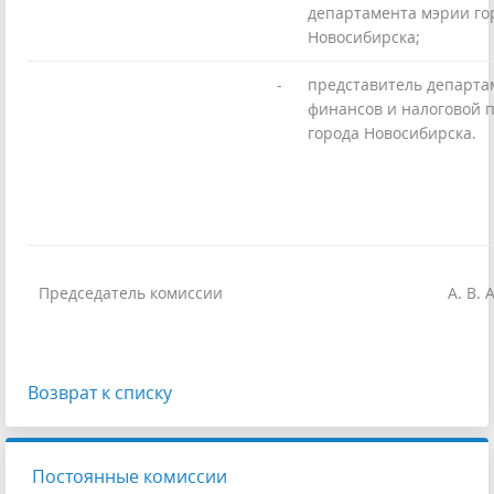
департамента мэрии го
Новосибирска;
-
представитель департа
финансов и налоговой 
города Новосибирска.
Председатель комиссии
А. В.
Возврат к списку
Постоянные комиссии