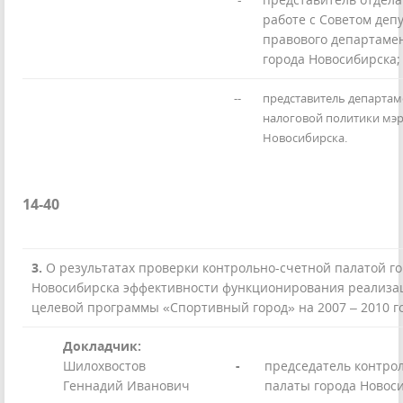
работе с Советом деп
правового департаме
города Новосибирска;
--
представитель департам
налоговой политики мэ
Новосибирска.
14-40
3.
О результатах проверки контрольно-счетной палатой г
Новосибирска эффективности функционирования реализа
целевой программы «Спортивный город» на 2007 – 2010 г
Докладчик:
Шилохвостов
-
председатель контро
Геннадий Иванович
палаты города Новос