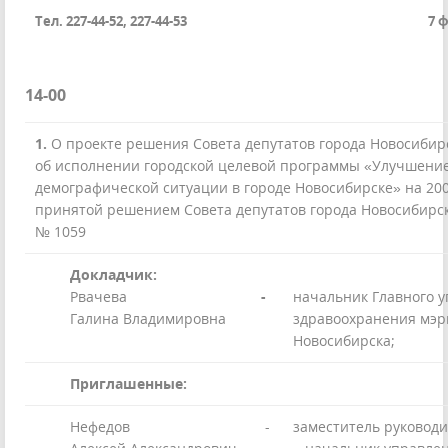
Тел. 227-44-52, 227-44-53
7 
14-00
1.
О проекте решения Совета депутатов города Новосибир
об исполнении городской целевой программы «Улучшени
демографической ситуации в городе Новосибирске» на 200
принятой решением Совета депутатов города Новосибирска
№ 1059
Докладчик:
Рвачева
-
начальник Главного 
Галина Владимировна
здравоохранения мэр
Новосибирска;
Приглашенные:
Нефедов
-
заместитель руковод