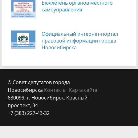
Бюллетень органов местного
самоуправления
Официальный интернет-портал
правовой информации города
Новосибирска
© Совет депутатов города
Новосибирска
Контакты
Карта сайта
630099, г. Новосибирск, Красный
проспект, 34
+7 (383) 227-43-32