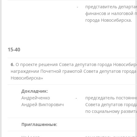
-
представитель департа
финансов и налоговой 
города Новосибирска.
15-40
6.
О проекте решения Совета депутатов города Новосибир
награждении Почетной грамотой Совета депутатов города
Новосибирска»
Докладчик:
Андрейченко
-
председатель постоянн
Андрей Викторович
Совета депутатов город
по социальному развит
Приглашенные: