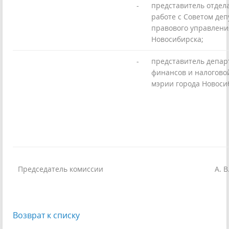
-
представитель отдел
работе с Советом деп
правового управлени
Новосибирска;
-
представитель депар
финансов и налогово
мэрии города Новоси
Председатель комиссии
А. В
Возврат к списку