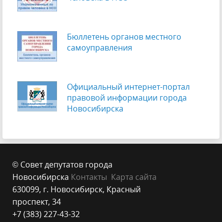
Бюллетень органов местного
самоуправления
Официальный интернет-портал
правовой информации города
Новосибирска
© Совет депутатов города
Новосибирска
Контакты
Карта сайта
630099, г. Новосибирск, Красный
проспект, 34
+7 (383) 227-43-32