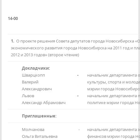
14-00
1.
О проекте решения Совета депутатов города Новосибирска «О
экономического развития города Новосибирска на 2011 год и п
2012 и 2013 годов» (второе чтение)
Докладчики:
Шварцкопп
-
начальник департамента 
Валерий
культуры, спорта и молод
Александрович
мэрии города Новосибирс
Львов
-
начальник департамента 
Александр Абрамович
политике мэрии города Но
Приглашенные:
Молчанова
-
начальник департамента 
Ольга Витальевна
финансов мэрии города Н