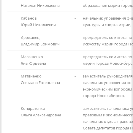
Наталья Николаевна
образования мэрии город
Кабанов
-
начальник управления фи
Юрий Николаевич
культуры и спорта мэрии;
Державец
-
председатель комитета по
Владимир Ефимович
искусству мэрии города Н
Малашенко
-
председатель комитета п
Яна Юрьевна
мэрии города Новосибирс
Матвиенко
-
заместитель руководителя 
Светлана Евгеньевна
начальник управления по
экономическим вопросам 
города Новосибирска;
Кондратенко
-
заместитель начальника у
Ольга Александровна
правовым и экономически
начальник отдела правов
Совета депутатов города 