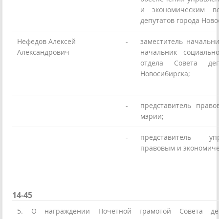
и экономическим в
депутатов города Ново
Нефедов Алексей
-
заместитель начальни
Александрович
начальник социально
отдела Совета деп
Новосибирска;
-
представитель право
мэрии;
-
представитель у
правовым и экономич
14-45
5. О награждении Почетной грамотой Совета деп