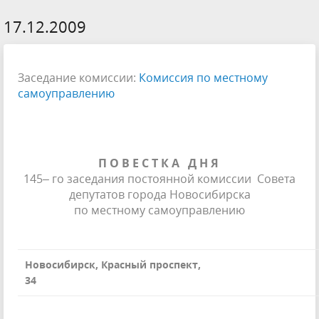
17.12.2009
Заседание комиссии:
Комиссия по местному
самоуправлению
П О В Е С Т К А
Д Н Я
145– го заседания постоянной комиссии Совета
депутатов города Новосибирска
по местному самоуправлению
Новосибирск, Красный проспект,
34