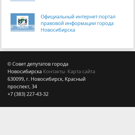
Официальный интернет-портал
правовой информации города
Новосибирска
© Совет депутатов города
Новосибирска
Контакты
Карта сайта
630099, г. Новосибирск, Красный
проспект, 34
+7 (383) 227-43-32