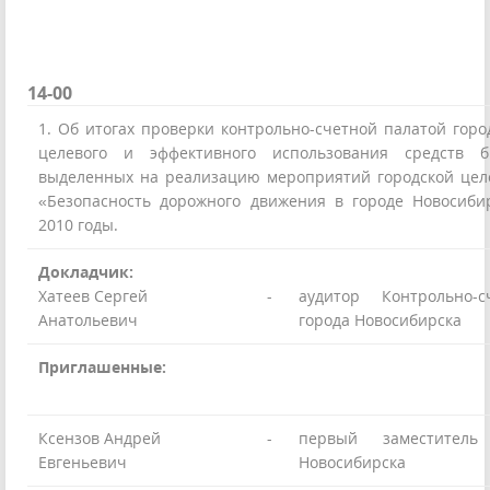
14-00
1. Об итогах проверки контрольно-счетной палатой гор
целевого и эффективного использования средств б
выделенных на реализацию мероприятий городской це
«Безопасность дорожного движения в городе Новосиби
2010 годы.
Докладчик:
Хатеев Сергей
-
аудитор Контрольно-
Анатольевич
города Новосибирска
Приглашенные:
Ксензов Андрей
-
первый заместител
Евгеньевич
Новосибирска