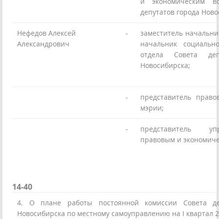
и экономическим в
депутатов города Ново
Нефедов Алексей
-
заместитель начальни
Александрович
начальник социально
отдела Совета деп
Новосибирска;
-
представитель право
мэрии;
-
представитель у
правовым и экономич
14-40
4. О плане работы постоянной комиссии Совета де
Новосибирска по местному самоуправлению на I квартал 2