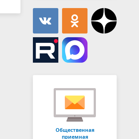
Общественная
приемная