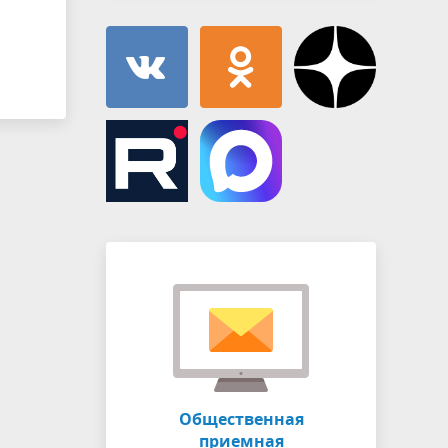
Общественная
приемная