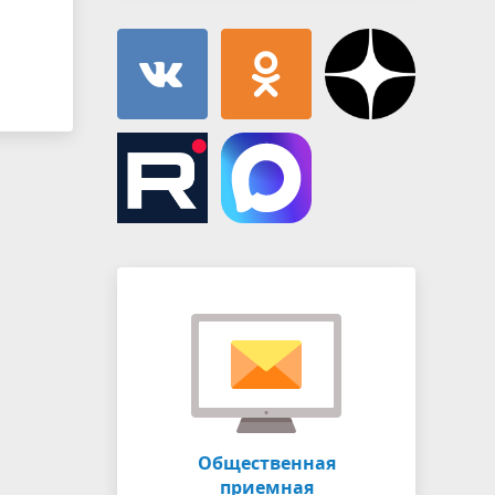
Общественная
приемная