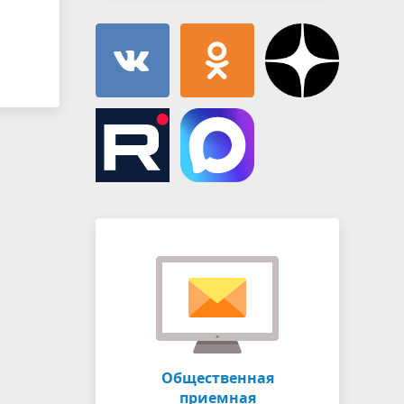
Общественная
приемная