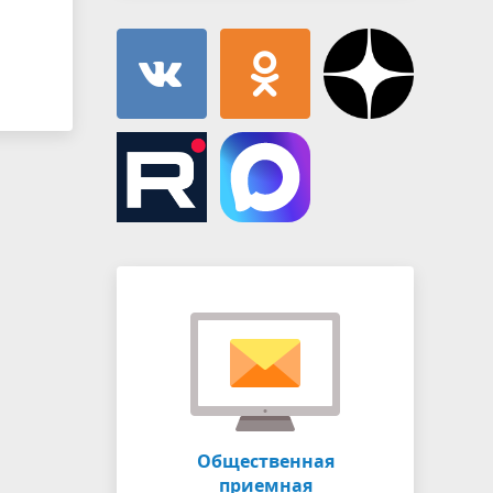
Общественная
приемная