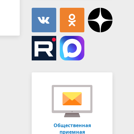
Общественная
приемная