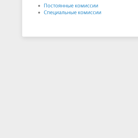
Постоянные комиссии
Специальные комиссии