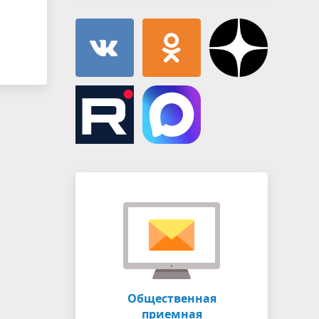
Общественная
приемная