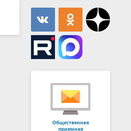
Общественная
приемная