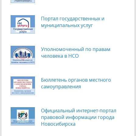
Портал государственных и
муниципальных услуг
Уполномоченный по правам
человека в НСО
Бюллетень органов местного
самоуправления
Официальный интернет-портал
правовой информации города
Новосибирска