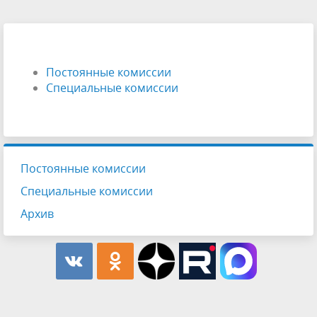
Постоянные комиссии
Специальные комиссии
Постоянные комиссии
Специальные комиссии
Архив