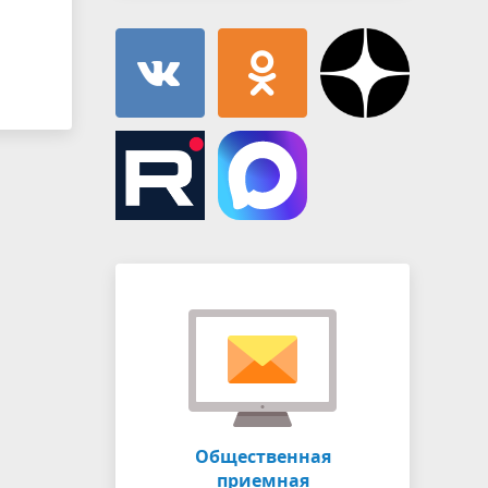
Общественная
приемная